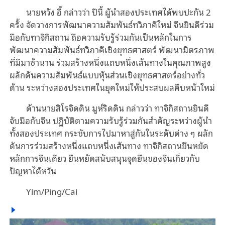
นายหวัง อี้ กล่าวว่า ปีนี้ ผู้นำสองประเทศได้พบปะกัน 2
ครั้ง จัดวางการพัฒนาความสัมพันธ์ทวิภาคีใหม่ จีนยินดีร่วม
มือกับทาจิกิสถาน ถือความรับรู้ร่วมกันเป็นหลักในการ
พัฒนาความสัมพันธ์ทวิภาคีเชิงยุทธศาสตร์ พัฒนามิตรภาพ
ที่มีมาช้านาน ร่วมสร้างหนึ่งแถบหนึ่งเส้นทางในคุณภาพสูง
ผลักดันความสัมพันธ์แบบหุ้นส่วนเชิงยุทธศาสตร์อย่างทั่ว
ด้าน ระหว่างสองประเทศในยุคใหม่ให้ประสบผลคืบหน้าใหม่
ด้านนายสิโรจิดดิน มูห์ริดดิน กล่าวว่า ทาจิกิสถานยินดี
จับมือกับจีน ปฏิบัติตามความรับรู้ร่วมกันสำคัญระหว่างผู้นำ
ทั้งสองประเทศ กระชับการไปมาหาสู่กันในระดับต่าง ๆ ผลัก
ดันการร่วมสร้างหนึ่งแถบหนึ่งเส้นทาง ทาจิกิสถานยืนหยัด
หลักการจีนเดียว ยืนหยัดสนับสนุนจุดยืนของจีนเกี่ยวกับ
ปัญหาไต้หวัน
Yim/Ping/Cai