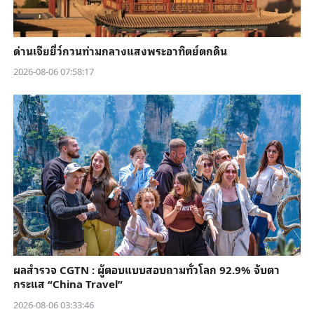
ด่านเจียยี่ว์กวนท่ามกลางแสงพระอาทิตย์ตกดิน
2026-08-06 07:58:17
ผลสำรวจ CGTN : ผู้ตอบแบบสอบถามทั่วโลก 92.9% จับตา
กระแส “China Travel”
2026-08-06 03:33:46