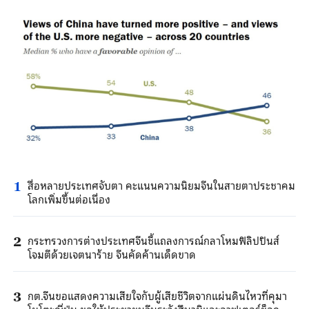
สื่อหลายประเทศจับตา คะแนนความนิยมจีนในสายตาประชาคม
1
โลกเพิ่มขึ้นต่อเนื่อง
กระทรวงการต่างประเทศจีนชี้แถลงการณ์กลาโหมฟิลิปปินส์
2
โจมตีด้วยเจตนาร้าย จีนคัดค้านเด็ดขาด
กต.จีนขอแสดงความเสียใจกับผู้เสียชีวิตจากแผ่นดินไหวที่คุมา
3