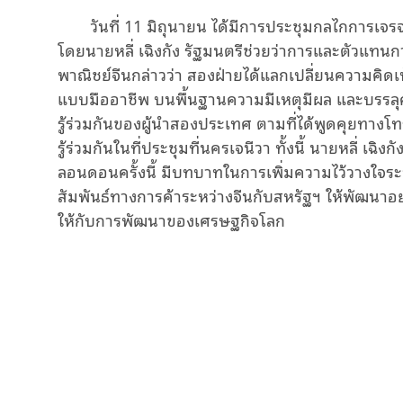
วันที่ 11 มิถุนายน ได้มีการประชุมกลไกการเจร
โดยนายหลี่ เฉิงกัง รัฐมนตรีช่วยว่าการและตัวแท
พาณิชย์จีนกล่าวว่า สองฝ่ายได้แลกเปลี่ยนความคิดเ
แบบมืออาชีพ บนพื้นฐานความมีเหตุมีผล และบรรลุคว
รู้ร่วมกันของผู้นำสองประเทศ ตามที่ได้พูดคุยทางโทรศ
รู้ร่วมกันในที่ประชุมที่นครเจนีวา ทั้งนี้ นายหลี่ เฉ
ลอนดอนครั้งนี้ มีบทบาทในการเพิ่มความไว้วางใจระ
สัมพันธ์ทางการค้าระหว่างจีนกับสหรัฐฯ ให้พัฒนาอย่
ให้กับการพัฒนาของเศรษฐกิจโลก