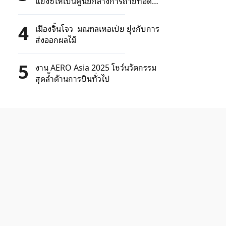
แยงซีให้เป็นศูนย์กลางการถ่ายทอด
ผลงานวิทยาศาสตร์และเป็นแหล่งรวม
นวัตกรรมอุตสาหกรรมระดับสูง
4
เมืองจิ้นโจว มณฑลเหอเป่ย ยุ่งกับการ
ส่งออกผลไม้
5
งาน AERO Asia 2025 โชว์นวัตกรรม
สุดล้ำด้านการบินทั่วไป