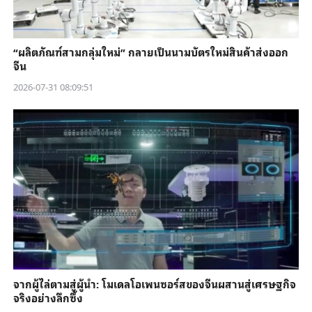
“ผลิตภัณฑ์สามกลุ่มใหม่” กลายเป็นนามบัตรใหม่สินค้าส่งออก
จีน
2026-07-31 08:09:51
จากผู้ไล่ตามสู่ผู้นำ: โมเดลโอเพนซอร์สของจีนผสานสู่เศรษฐกิจ
จริงอย่างลึกซึ้ง