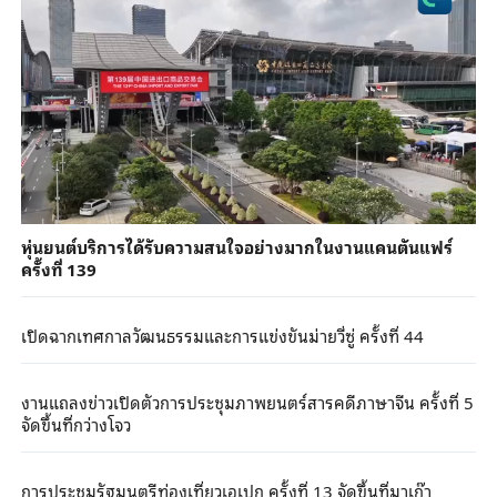
หุ่นยนต์บริการได้รับความสนใจอย่างมากในงานแคนตันแฟร์
ครั้งที่ 139
เปิดฉากเทศกาลวัฒนธรรมและการแข่งขันม่ายวี่ซู่ ครั้งที่ 44
งานแถลงข่าวเปิดตัวการประชุมภาพยนตร์สารคดีภาษาจีน ครั้งที่ 5
จัดขึ้นที่กว่างโจว
การประชุมรัฐมนตรีท่องเที่ยวเอเปก ครั้งที่ 13 จัดขึ้นที่มาเก๊า