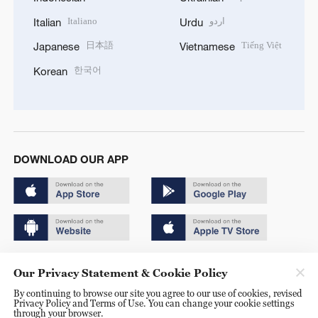
Italiano
اردو
Italian
Urdu
日本語
Tiếng Việt
Japanese
Vietnamese
한국어
Korean
DOWNLOAD OUR APP
Copyright © 2024 CGTN.
Our Privacy Statement & Cookie Policy
京ICP备20000184号
By continuing to browse our site you agree to our use of cookies, revised
Privacy Policy and Terms of Use. You can change your cookie settings
京公网安备 11010502050052号
through your browser.