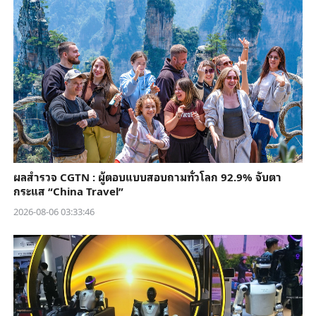
ผลสำรวจ CGTN : ผู้ตอบแบบสอบถามทั่วโลก 92.9% จับตา
กระแส “China Travel”
2026-08-06 03:33:46