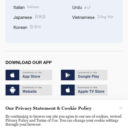
Italiano
اردو
Italian
Urdu
日本語
Tiếng Việt
Japanese
Vietnamese
한국어
Korean
DOWNLOAD OUR APP
Copyright © 2024 CGTN.
Our Privacy Statement & Cookie Policy
京ICP备20000184号
By continuing to browse our site you agree to our use of cookies, revised
Privacy Policy and Terms of Use. You can change your cookie settings
京公网安备 11010502050052号
through your browser.