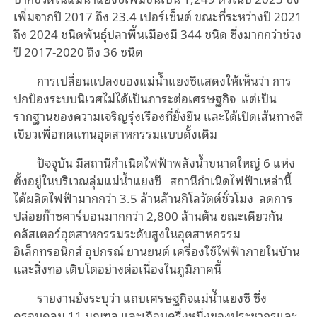
เพิ่มจากปี 2017 ถึง 23.4 เปอร์เซ็นต์ ขณะที่ระหว่างปี 2021
ถึง 2024 ชนิดพันธุ์ปลาพื้นเมืองมี 344 ชนิด ซึ่งมากกว่าช่วง
ปี 2017-2020 ถึง 36 ชนิด
การเปลี่ยนแปลงของแม่น้ำแยงซีแสดงให้เห็นว่า การ
ปกป้องระบบนิเวศไม่ได้เป็นภาระต่อเศรษฐกิจ แต่เป็น
รากฐานของความเจริญรุ่งเรืองที่ยั่งยืน และได้เปิดเส้นทางสี
เขียวเพื่อทดแทนอุตสาหกรรมแบบดั้งเดิม
ปัจจุบัน มีสถานีกำเนิดไฟฟ้าพลังน้ำขนาดใหญ่ 6 แห่ง
ตั้งอยู่ในบริเวณลุ่มแม่น้ำแยงซี สถานีกำเนิดไฟฟ้าเหล่านี้
ได้ผลิตไฟฟ้ามากกว่า 3.5 ล้านล้านกิโลวัตต์ชั่วโมง ลดการ
ปล่อยก๊าซคาร์บอนมากกว่า 2,800 ล้านตัน ขณะเดียวกัน
คลัสเตอร์อุตสาหกรรมระดับสูงในอุตสาหกรรม
อิเล็กทรอนิกส์ อุปกรณ์ ยานยนต์ เครื่องใช้ไฟฟ้าภายในบ้าน
และสิ่งทอ เติบโตอย่างต่อเนื่องในภูมิภาคนี้
รายงานยังระบุว่า แถบเศรษฐกิจแม่น้ำแยงซี ซึ่ง
ครอบคลุม 11 มณฑล และเกือบครึ่งหนึ่งของประชากรและ