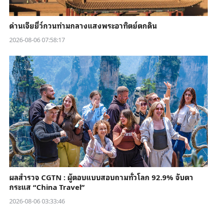
ด่านเจียยี่ว์กวนท่ามกลางแสงพระอาทิตย์ตกดิน
2026-08-06 07:58:17
ผลสำรวจ CGTN : ผู้ตอบแบบสอบถามทั่วโลก 92.9% จับตา
กระแส “China Travel”
2026-08-06 03:33:46