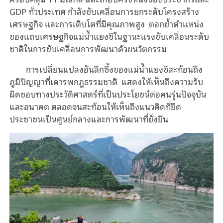
GDP ทั่วประเทศ กำลังขับเคลื่อนการยกระดับโครงสร้าง
เศรษฐกิจ และการเติบโตที่มีคุณภาพสูง ตอกย้ำตำแหน่ง
ของแถบเศรษฐกิจแม่น้ำแยงซีในฐานะแรงขับเคลื่อนระดับ
ชาติในการขับเคลื่อนการพัฒนาด้วยนวัตกรรม
การเปลี่ยนแปลงอันลึกซึ้งของแม่น้ำแยงซีสะท้อนถึง
ภูมิปัญญาที่เคารพกฎธรรมชาติ แสดงให้เห็นถึงความรับ
ผิดชอบทางประวัติศาสตร์ที่เป็นประโยชน์ต่อคนรุ่นปัจจุบัน
และอนาคต ตลอดจนสะท้อนให้เห็นถึงแนวคิดที่ยึด
ประชาชนเป็นศูนย์กลางและการพัฒนาที่ยั่งยืน