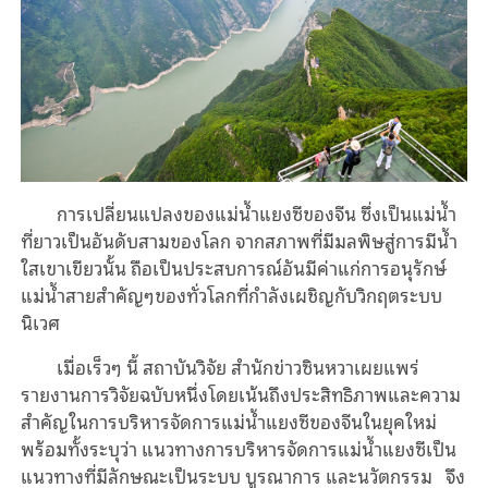
การเปลี่ยนแปลงของแม่น้ำแยงซีของจีน ซึ่งเป็นแม่น้ำ
ที่ยาวเป็นอันดับสามของโลก จากสภาพที่มีมลพิษสู่การมีน้ำ
ใสเขาเขียวนั้น ถือเป็นประสบการณ์อันมีค่าแก่การอนุรักษ์
แม่น้ำสายสำคัญๆของทั่วโลกที่กำลังเผชิญกับวิกฤตระบบ
นิเวศ
เมื่อเร็วๆ นี้ สถาบันวิจัย สำนักข่าวซินหวาเผยแพร่
รายงานการวิจัยฉบับหนึ่งโดยเน้นถึงประสิทธิภาพและความ
สำคัญในการบริหารจัดการแม่น้ำแยงซีของจีนในยุคใหม่
พร้อมทั้งระบุว่า แนวทางการบริหารจัดการแม่น้ำแยงซีเป็น
แนวทางที่มีลักษณะเป็นระบบ บูรณาการ และนวัตกรรม จึง