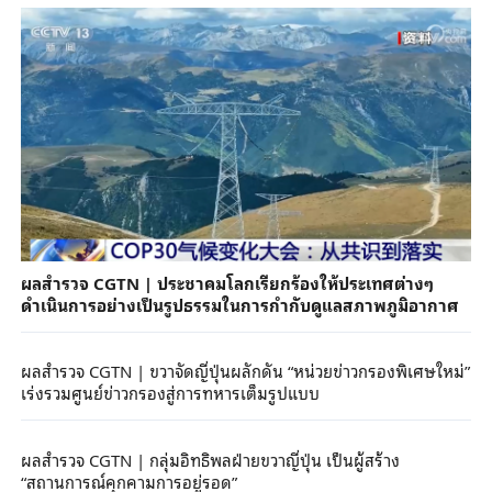
ผลสำรวจ CGTN | ประชาคมโลกเรียกร้องให้ประเทศต่างๆ
ดำเนินการอย่างเป็นรูปธรรมในการกำกับดูแลสภาพภูมิอากาศ
ผลสำรวจ CGTN | ขวาจัดญี่ปุ่นผลักดัน “หน่วยข่าวกรองพิเศษใหม่”
เร่งรวมศูนย์ข่าวกรองสู่การทหารเต็มรูปแบบ
ผลสำรวจ CGTN | กลุ่มอิทธิพลฝ่ายขวาญี่ปุ่น เป็นผู้สร้าง
“สถานการณ์คุกคามการอยู่รอด”