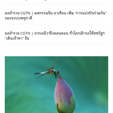
ผลสำรวจ CGTN | มหกรรมจีน-อาเซียน เพิ่ม “การแบ่งปันร่วมกัน”
ของระบบพหุภาคี
ผลสำรวจ CGTN | จากเจนีวาถึงลอนดอน ทั่วโลกเฝ้ารอให้สหรัฐฯ
"เดินเข้าหา" จีน