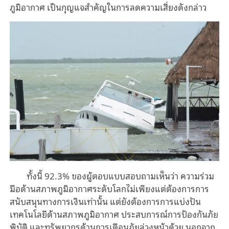
ภูมิอากาศ เป็นกุญแจสำคัญในการลดความเสี่ยงดังกล่าว
ทั้งนี้ 92.3% ของผู้ตอบแบบสอบถามเห็นว่า ความร่วม
มือด้านสภาพภูมิอากาศระดับโลกไม่เพียงแต่ต้องการการ
สนับสนุนทางการเงินเท่านั้น แต่ยังต้องการการแบ่งปัน
เทคโนโลยีด้านสภาพภูมิอากาศ ประสบการณ์การป้องกันภัย
พิบัติ และทรัพยากรด้านการเตือนภัยล่วงหน้าด้วย นอกจาก