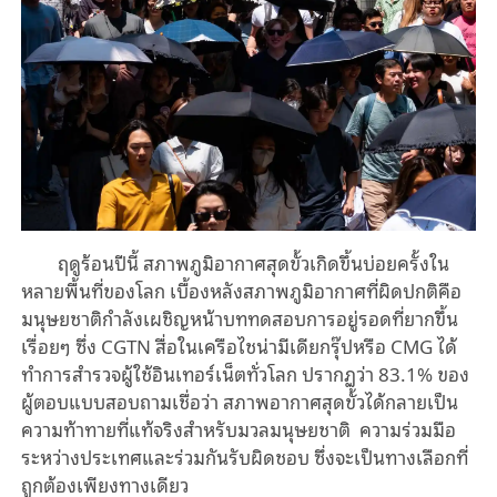
ฤดูร้อนปีนี้ สภาพภูมิอากาศสุดขั้วเกิดขึ้นบ่อยครั้งใน
หลายพื้นที่ของโลก เบื้องหลังสภาพภูมิอากาศที่ผิดปกติคือ
มนุษยชาติกำลังเผชิญหน้าบททดสอบการอยู่รอดที่ยากขึ้น
เรื่อยๆ ซึ่ง CGTN สื่อในเครือไชน่ามีเดียกรุ๊ปหรือ CMG ได้
ทำการสำรวจผู้ใช้อินเทอร์เน็ตทั่วโลก ปรากฏว่า 83.1% ของ
ผู้ตอบแบบสอบถามเชื่อว่า สภาพอากาศสุดขั้วได้กลายเป็น
ความท้าทายที่แท้จริงสำหรับมวลมนุษยชาติ ความร่วมมือ
ระหว่างประเทศและร่วมกันรับผิดชอบ ซึ่งจะเป็นทางเลือกที่
ถูกต้องเพียงทางเดียว