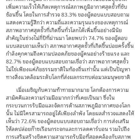
เพิ่มความเร็วให้เกิดเหตุการณ์สภาพภูมิอากาศสุดขั้วที่ซับ
ซ้อนขึ้น โดยในการสำรวจ 83.3% ของผู้ตอบแบบสอบถาม
แสดงความรู้สึกว่า ความถี่และความรุนแรงของเหตุการณ์
สภาพอากาศสุดขั้วที่เกิดขึ้นทั่วโลกได้เพิ่มขึ้นอย่างมีนัย
สำคัญในช่วงไม่กี่ปีที่ผ่านมา โดยพบว่า 74.7% ของผู้ตอบ
แบบสอบถามเห็นว่า สภาพอากาศสุดขั้วที่เกิดขึ้นบ่อยครั้งขึ้น
กำลังคุกคามถึงความปลอดภัยของผู้คนอย่างร้ายแรง และ
82.7% ของผู้ตอบแบบสอบถามเชื่อว่า สภาพอากาศสุดขั้ว
ไม่ใช่เพียงแค่ภัยธรรมชาติในท้องถิ่นเท่านั้น แต่เป็นปัญหา
ทางสิ่งแวดล้อมระดับโลกที่ส่งผลกระทบต่อมวลมนุษยชาติ
เมื่อเผชิญกับความท้าทายมากมาย โลกต้องการความ
สามัคคีและความร่วมมือมากกว่าที่เคยเป็นมา ซึ่งใน
กระบวนการรับมือและจัดการด้านสภาพภูมิอากาศของโลก
นั้น ไม่มีใครสามารถอยู่ได้เพียงลำพัง โดยผลสำรวจแสดงให้
เห็นว่า 72.6% ของผู้ตอบแบบสอบถามเชื่อว่า การส่งเสริม
ให้ลดปล่อยก๊าซเรือนกระจกและการลดคาร์บอน รวมไปถึง
การเสริมสร้างขีดความสามารถรับมือที่สอดคล้องกับสภาพ