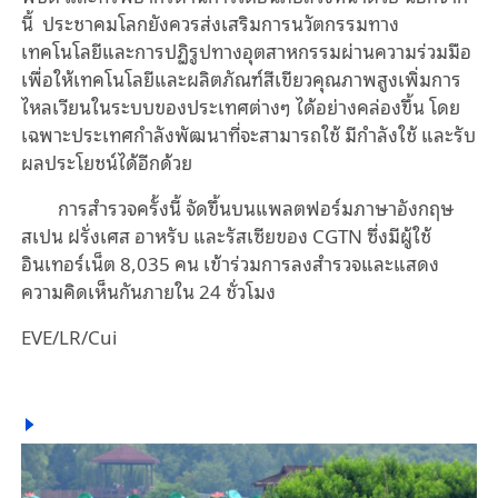
นี้ ประชาคมโลกยังควรส่งเสริมการนวัตกรรมทาง
เทคโนโลยีและการปฏิรูปทางอุตสาหกรรมผ่านความร่วมมือ
เพื่อให้เทคโนโลยีและผลิตภัณฑ์สีเขียวคุณภาพสูงเพิ่มการ
ไหลเวียนในระบบของประเทศต่างๆ ได้อย่างคล่องขึ้น โดย
เฉพาะประเทศกำลังพัฒนาที่จะสามารถใช้ มีกำลังใช้ และรับ
ผลประโยชน์ได้อีกด้วย
การสำรวจครั้งนี้ จัดขึ้นบนแพลตฟอร์มภาษาอังกฤษ
สเปน ฝรั่งเศส อาหรับ และรัสเซียของ CGTN ซึ่งมีผู้ใช้
อินเทอร์เน็ต 8,035 คน เข้าร่วมการลงสำรวจและแสดง
ความคิดเห็นกันภายใน 24 ชั่วโมง
EVE/LR/Cui