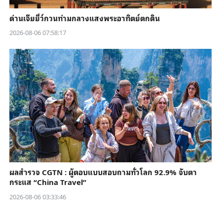
ด่านเจียยี่ว์กวนท่ามกลางแสงพระอาทิตย์ตกดิน
2026-08-06 07:58:17
ผลสำรวจ CGTN : ผู้ตอบแบบสอบถามทั่วโลก 92.9% จับตา
กระแส “China Travel”
2026-08-06 03:33:46