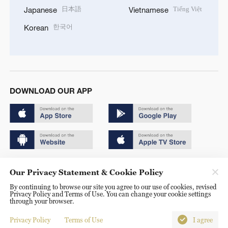
日本語
Tiếng Việt
Japanese
Vietnamese
한국어
Korean
DOWNLOAD OUR APP
Copyright © 2024 CGTN.
Our Privacy Statement & Cookie Policy
京ICP备20000184号
By continuing to browse our site you agree to our use of cookies, revised
Privacy Policy and Terms of Use. You can change your cookie settings
京公网安备 11010502050052号
through your browser.
Disinformation report hotline: 010-85061466
Privacy Policy
Terms of Use
I agree