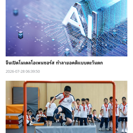
จีนเปิดโมเดลโอเพนซอร์ส ทำลายอคติแบบตะวันตก
2026-07-28 06:39:50