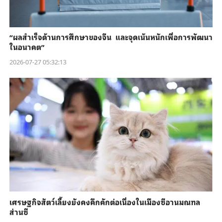
“ผลสำเร็จด้านการศึกษาของจีน และจุดเน้นหนักเพื่อการพัฒนา
ในอนาคต”
2026-07-27 05:32:13
เศรษฐกิจสัตว์เลี้ยงยังคงคึกคักต่อเนื่องในเมืองซีอานมณฑล
ส่านซี