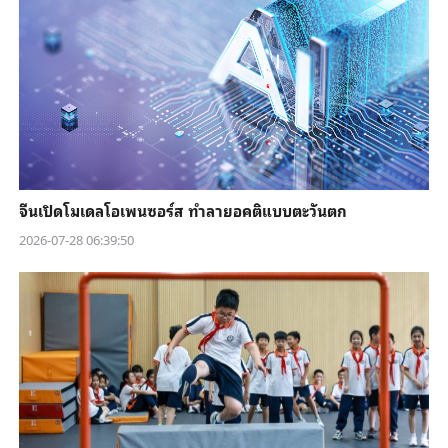
จีนเปิดโมเดลโอเพนซอร์ส ทำลายอคติแบบตะวันตก
2026-07-28 06:39:50