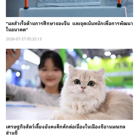
“ผลสำเร็จด้านการศึกษาของจีน และจุดเน้นหนักเพื่อการพัฒนา
ในอนาคต”
2026-07-27 05:32:13
เศรษฐกิจสัตว์เลี้ยงยังคงคึกคักต่อเนื่องในเมืองซีอานมณฑล
ส่านซี