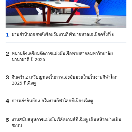
ซานย่านับถอยหลังร้อยวันงานกีฬาชายหาดเอเชียครั้งที่ 6
1
หนานจิงเตรียมจัดการแข่งขันเรือพายสากลมหาวิทยาลัย
2
นานาชาติ ปี 2025
จีนคว้า 2 เหรียญทองในการแข่งขันมวยไทยในงานกีฬาโลก
3
2025 ที่เฉิงตู
การแข่งขันชักเย่อในงานกีฬาโลกที่เมืองเฉิงตู
4
งานสนับสนุนการแข่งขันเวิล์ดเกมส์ที่เฉิงตู เดินหน้าอย่างเป็น
5
ระบบ