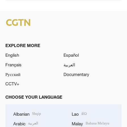
EXPLORE MORE
English
Español
Français
العربية
Русский
Documentary
CCTV+
CHOOSE YOUR LANGUAGE
Shqip
ລາວ
Albanian
Lao
العربية
Bahasa Melayu
Arabic
Malay