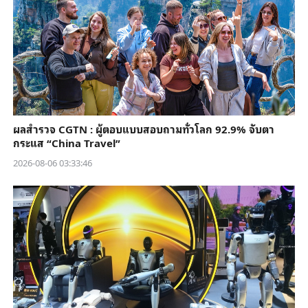
ผลสำรวจ CGTN : ผู้ตอบแบบสอบถามทั่วโลก 92.9% จับตา
กระแส “China Travel”
2026-08-06 03:33:46