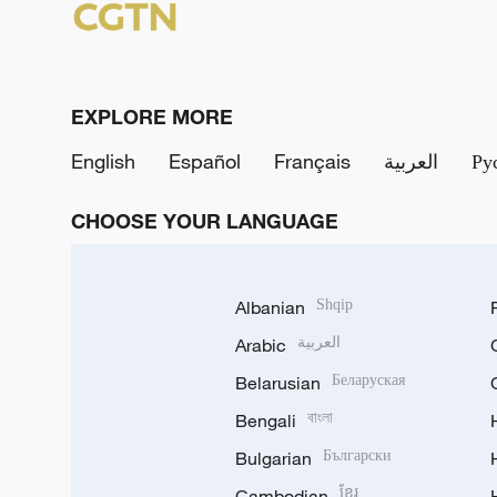
EXPLORE MORE
English
Español
Français
العربية
Ру
CHOOSE YOUR LANGUAGE
Albanian
Shqip
Arabic
العربية
Belarusian
Беларуская
Bengali
বাংলা
Bulgarian
Български
Cambodian
ខ្មែរ