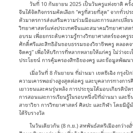
วันที่ 10 กันยายน 2025 เป็นวันครูแห่งชาติ ครั้ง
จีนได้จัดกิจกรรมคัดเลือก “ครูที่สวยที่สุด” จากทั่
ตัวมาตรการส่งเสริมความร่วมมือและการแลกเปลี่ยน
วิทยาศาสตร์แห่งประเทศจีนและสมาคมวิทยาศาสตร์
อบรม เพื่อยกระดับความรู้ทางวิทยาศาสตร์ของครู
ศักดิ์ศรีและสิทธิอันชอบธรรมของวิชาชีพครู ตลอดจ
จิตครู” เพื่อให้บริการที่หลากหลายให้แก่ครู ไม่ว่า
ประโยชน์ การคุ้มครองสิทธิของครู และข้อมูลพัฒนาว
เมื่อวันที่ 8 กันยายน ที่ผ่านมา เขตซีเฉิง กรุงป
ความเคารพอย่างสูงสุดต่อครู และบุคลากรทางการศ
เยาวชนและคนรุ่นหลัง การประชุมได้มอบเกียรติบัตร
การสอนและการเรียนรู้ในรอบหนึ่งปีที่ผ่านมา และชื
สาขาวิชา การวิทยาศาสตร์ ศิลปะ และกีฬา โดยมีผู้นำที
ได้รับรางวัล
ในวันเดียวกัน (8 ก.ย.) สหพันธ์สตรีเมืองกว่า