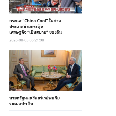
กระแส “China Cool” ในต่าง
ประเทศช่วยกระตุ้น
เศรษฐกิจ “เย็นสบาย” ของจีน
2026-08-03 05:21:08
นายกรัฐมนตรีนอร์เวย์พบกับ
รมต.ตปท จีน