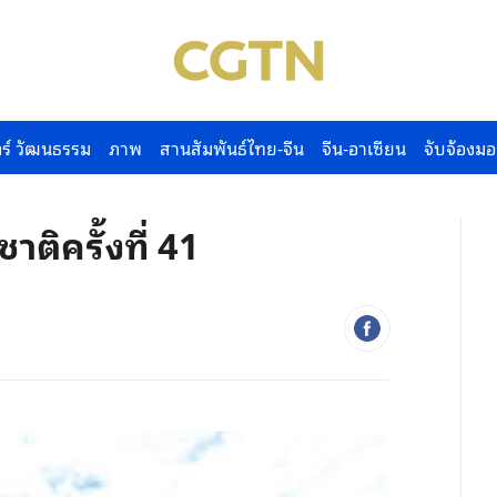
ร์ วัฒนธรรม
ภาพ
สานสัมพันธ์ไทย-จีน
จีน-อาเซียน
จับจ้องมอ
าติครั้งที่ 41