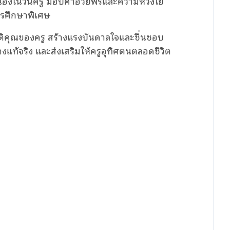
รูเนื่องในวันครู มอบคำอวยพรและความห่วงใย
การศึกษาพิเศษ
ยรติคุณของครู สร้างแรงบันดาลใจและชื่นชอบ
แท้จริง และส่งเสริมให้ครูอุทิศตนตลอดชีวิต