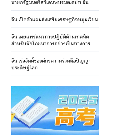
นายกรัฐมนตรีสวีเดนพบรมต.ตปท จีน
จีน เปิดตัวแผนส่งเสริมเศรษฐกิจหมุนเวียน
จีน เผยแพร่แนวทางปฏิบัติด้านเทคนิค
สำหรับนักโภชนาการอย่างเป็นทางการ
จีน เร่งจัดตั้งองค์กรความร่วมมือปัญญา
ประดิษฐ์โลก