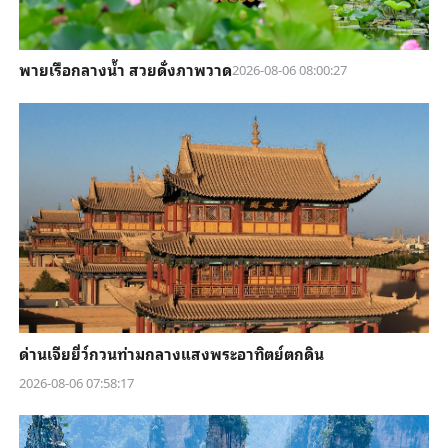
พายเรือกลางน้ำ สวยดั่งภาพวาด
2026-08-06 08:00:27
ด่านเจียยี่ว์กวนท่ามกลางแสงพระอาทิตย์ตกดิน
2026-08-06 07:58:17