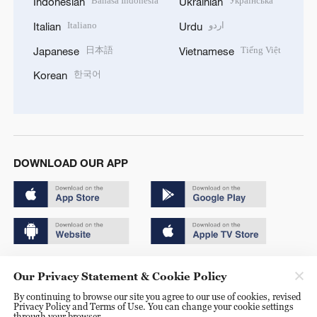
Bahasa Indonesia
Українська
Indonesian
Ukrainian
Italiano
اردو
Italian
Urdu
日本語
Tiếng Việt
Japanese
Vietnamese
한국어
Korean
DOWNLOAD OUR APP
Copyright © 2024 CGTN.
Our Privacy Statement & Cookie Policy
京ICP备20000184号
By continuing to browse our site you agree to our use of cookies, revised
Privacy Policy and Terms of Use. You can change your cookie settings
京公网安备 11010502050052号
through your browser.