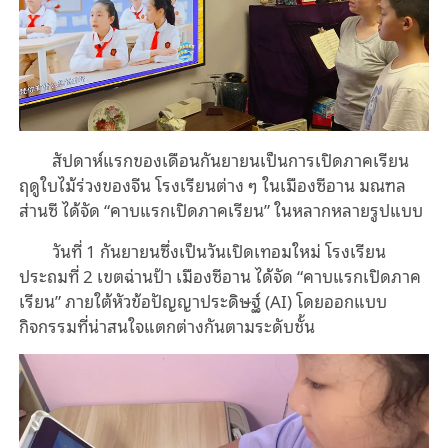
สัปดาห์แรกของเดือนกันยายนเป็นการเปิดภาคเรียน
ฤดูใบไม้ร่วงของจีน โรงเรียนต่าง ๆ ในเมืองซีอาน มณฑล
ส่านซี ได้จัด “คาบแรกเปิดภาคเรียน” ในหลากหลายรูปแบบ
วันที่ 1 กันยายนซึ่งเป็นวันเปิดเทอมใหม่ โรงเรียน
ประถมที่ 2 เขตฉ่านป้า เมืองซีอาน ได้จัด “คาบแรกเปิดภาค
เรียน” ภายใต้หัวข้อปัญญาประดิษฐ์ (AI) โดยออกแบบ
กิจกรรมที่น่าสนใจแตกต่างกันตามระดับชั้น