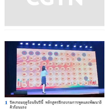
ปิดเทอมฤดูร้อนจีนปีนี้ หลักสูตรฝึกอบรมการพูดและพัฒนาอี
1
คิวร้อนแรง