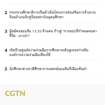
กระทรวงศึกษาธิการเริ่มดำเนินโครงการส่งเสริมการจ้างงาน
2
ร้อยอำเภอจับคู่ร้อยสถาบันอุดมศึกษา
ผู้สมัครสอบจีน 13.35 ล้านคน ก้าวสู่ “การสอบที่กำหนดชะตา
3
ชีวิต - เกาเข่า”
เปิดป้ายศูนย์ความร่วมมือการศึกษาระดับสูงระหว่างจีน-
4
องค์การความร่วมมือเซี่ยงไฮ้
นักศึกษาต่างชาติศึกษาการแพทย์แผนจีนที่เมืองซันย่า
5