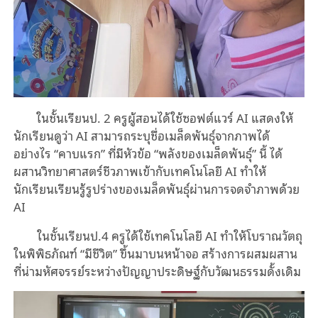
ในชั้นเรียนป. 2 ครูผู้สอนได้ใช้ซอฟต์แวร์ AI แสดงให้
นักเรียนดูว่า AI สามารถระบุชื่อเมล็ดพันธุ์จากภาพได้
อย่างไร “คาบแรก” ที่มีหัวข้อ “พลังของเมล็ดพันธุ์” นี้ ได้
ผสานวิทยาศาสตร์ชีวภาพเข้ากับเทคโนโลยี AI ทำให้
นักเรียนเรียนรู้รูปร่างของเมล็ดพันธุ์ผ่านการจดจำภาพด้วย
AI
ในชั้นเรียนป.4 ครูได้ใช้เทคโนโลยี AI ทำให้โบราณวัตถุ
ในพิพิธภัณฑ์ “มีชีวิต” ขึ้นมาบนหน้าจอ สร้างการผสมผสาน
ที่น่ามหัศจรรย์ระหว่างปัญญาประดิษฐ์กับวัฒนธรรมดั้งเดิม