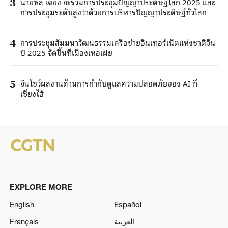
นายหลี่ เฉียง จะร่วมการประชุมปัญญาประดิษฐ์โลก 2025 และ
3
การประชุมระดับสูงว่าด้วยการบริหารปัญญาประดิษฐ์ทั่วโลก
การประชุมสัมมนาวัฒนธรรมเครือข่ายอินเทอร์เน็ตแห่งชาติจีน
4
ปี 2025 จัดขึ้นที่เมืองเหอเฝย
จีนโชว์ผลงานด้านการกำกับดูแลความปลอดภัยของ AI ที่
5
เซี่ยงไฮ้
EXPLORE MORE
English
Español
Français
العربية