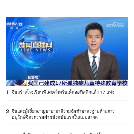
จีนสร้างโรงเรียนพิเศษสำหรับเด็กออทิสติกแล้ว 17 แห่ง
1
จีนและผู้เชี่ยวชาญนานาชาติร่วมจัดทำมาตรฐานด้านการ
2
อนุรักษ์จิตรกรรมฝาผนังฉบับแรกในแบบสากล