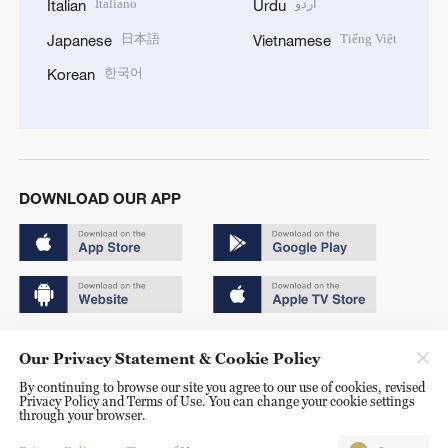
Italiano
اردو
Italian
Urdu
日本語
Tiếng Việt
Japanese
Vietnamese
한국어
Korean
DOWNLOAD OUR APP
Copyright © 2024 CGTN.
Our Privacy Statement & Cookie Policy
京ICP备20000184号
By continuing to browse our site you agree to our use of cookies, revised
Privacy Policy and Terms of Use. You can change your cookie settings
京公网安备 11010502050052号
through your browser.
Disinformation report hotline: 010-85061466