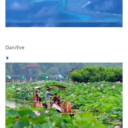
Dan/Eve