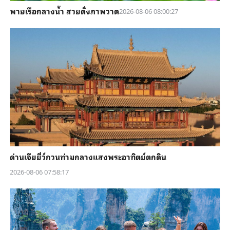
พายเรือกลางน้ำ สวยดั่งภาพวาด
2026-08-06 08:00:27
ด่านเจียยี่ว์กวนท่ามกลางแสงพระอาทิตย์ตกดิน
2026-08-06 07:58:17