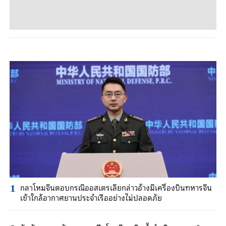
กลาโหมจีนตอบกรณีออสเตรเลียกล่าวอ้างมีเครื่องบินทหารจีน
1
เข้าใกล้อากาศยานประจำเรืออย่างไม่ปลอดภัย