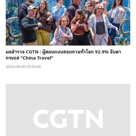
ผลสำรวจ CGTN : ผู้ตอบแบบสอบถามทั่วโลก 92.9% จับตา
กระแส “China Travel”
2026-08-06 03:33:46