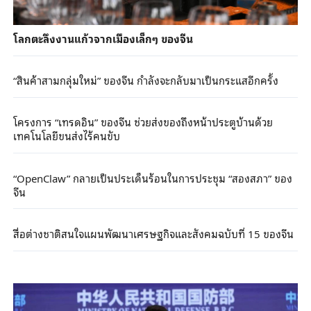
โลกตะลึงงานแก้วจากเมืองเล็กๆ ของจีน
“สินค้าสามกลุ่มใหม่” ของจีน กำลังจะกลับมาเป็นกระแสอีกครั้ง
โครงการ “เทรดอิน” ของจีน ช่วยส่งของถึงหน้าประตูบ้านด้วย
เทคโนโลยีขนส่งไร้คนขับ
“OpenClaw” กลายเป็นประเด็นร้อนในการประชุม “สองสภา” ของ
จีน
สื่อต่างชาติสนใจแผนพัฒนาเศรษฐกิจและสังคมฉบับที่ 15 ของจีน