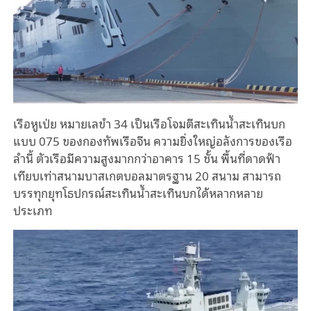
เรือหูเป่ย หมายเลขำ 34 เป็นเรือโจมตีสะเทินน้ำสะเทินบก
แบบ 075 ของกองทัพเรือจีน ความยิ่งใหญ่อลังการของเรือ
ลำนี้ ตัวเรือมีความสูงมากกว่าอาคาร 15 ชั้น พื้นที่ดาดฟ้า
เทียบเท่าสนามบาสเกตบอลมาตรฐาน 20 สนาม สามารถ
บรรทุกยุทโธปกรณ์สะเทินน้ำสะเทินบกได้หลากหลาย
ประเภท