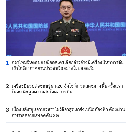
กลาโหมจีนตอบกรณีออสเตรเลียกล่าวอ้างมีเครื่องบินทหารจีน
1
เข้าใกล้อากาศยานประจำเรืออย่างไม่ปลอดภัย
เครื่องบินรบล่องหนรุ่น J-20 จัดโชว์การแสดงภาคพื้นครั้งแรก
2
ในจีน ดึงดูดความสนใจคอการบิน
เบื้องหลัง“กุหลาบเวหา” โชว์ลีลาสุดแกร่งเหนือท้องฟ้า ต้องผ่าน
3
การทดสอบแรงกดดัน 8G