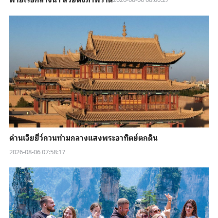
ด่านเจียยี่ว์กวนท่ามกลางแสงพระอาทิตย์ตกดิน
2026-08-06 07:58:17