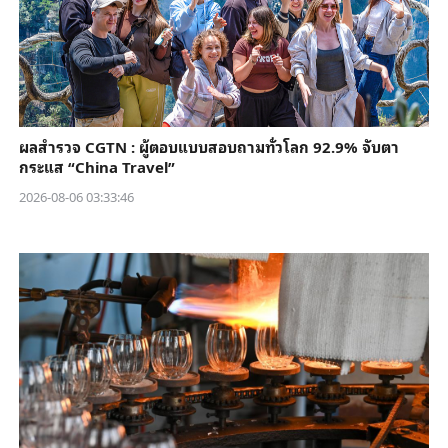
ผลสำรวจ CGTN : ผู้ตอบแบบสอบถามทั่วโลก 92.9% จับตา
กระแส “China Travel”
2026-08-06 03:33:46