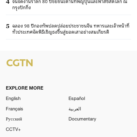
จีนจัดงานรำลึก 80 ปีชัยชนะต้านทัพญี่ปุ่นและฟาสซิสต์โลก ณ
4
กรุงปักกิ่ง
ฉลอง 98 ปีกองทัพปลดปล่อยประชาชนจีน ทหารและเจ้าหน้าที่
5
ทั่วประเทศจัดพิธีเชิญธงขึ้นสู่ยอดเสาอย่างสมเกียรติ
EXPLORE MORE
English
Español
Français
العربية
Русский
Documentary
CCTV+