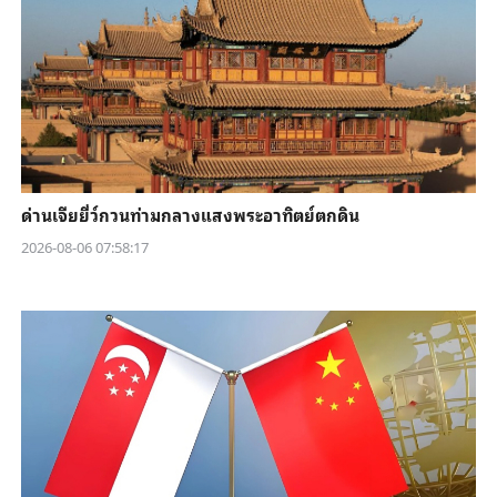
ด่านเจียยี่ว์กวนท่ามกลางแสงพระอาทิตย์ตกดิน
2026-08-06 07:58:17