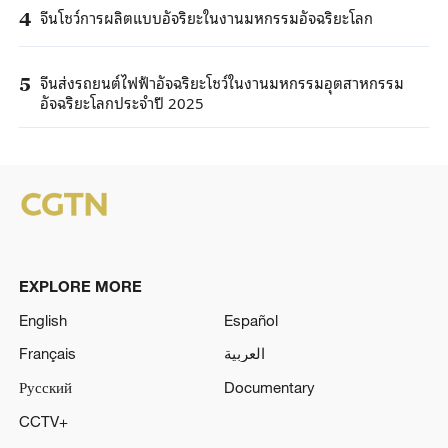
จีนโชว์การผลิตแบบอัจริยะในงานมหกรรมอัจฉริยะโลก
4
จีนส่งรถยนต์ไฟฟ้าอัจฉริยะโชว์ในงานมหกรรมอุตสาหกรรม
5
อัจฉริยะโลกประจำปี 2025
EXPLORE MORE
English
Español
Français
العربية
Русский
Documentary
CCTV+