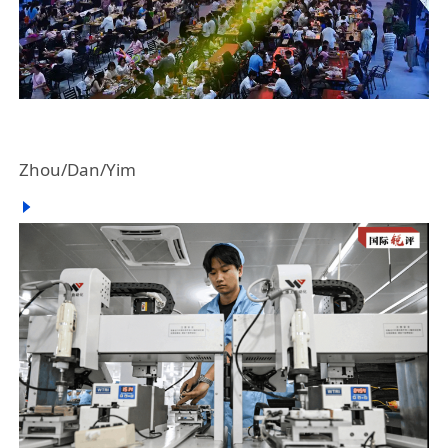
Zhou/Dan/Yim