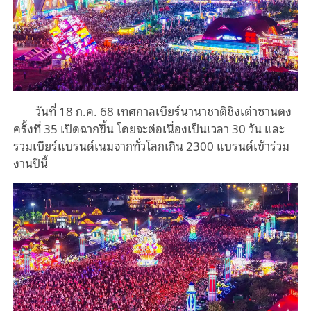
วันที่ 18 ก.ค. 68 เทศกาลเบียร์นานาชาติชิงเต่าซานตง
ครั้งที่ 35 เปิดฉากขึ้น โดยจะต่อเนื่องเป็นเวลา 30 วัน และ
รวมเบียร์แบรนด์เนมจากทั่วโลกเกิน 2300 แบรนด์เข้าร่วม
งานปีนี้