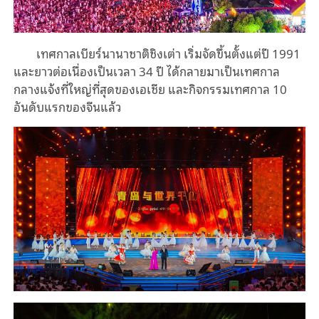
เทศกาลเบียร์นานาชาติชิงเต่า เริ่มจัดขึ้นตั้งแต่ปี 1991
และยาวต่อเนื่องเป็นเวลา 34 ปี ได้กลายมาเป็นเทศกาล
กลางแจ้งที่ใหญ่ที่สุดของเอเชีย และกิจกรรมเทศกาล 10
อันดับแรกของจีนแล้ว