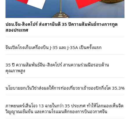
ปธน.จีน-สิงคโปร์ ส่งสารยินดี 35 ปีความสัมพันธ์ทางการทูต
สองประเทศ
จีนเปิดโรงเก็บเครื่องบิน J-35 และ J-35A เป็นครั้งแรก
35 ปี ความสัมพันธ์จีน–สิงคโปร์ สานความร่วมมือรอบด้าน
คุณภาพสูง
นโยบายยกเว้นวีซ่าส่งผลให้การท่องเที่ยวขาเข้าของปักกิ่งโต 35.3%
ภาพยนตร์เสิ่นโจว 13 ฉายในกว่า 35 ประเทศ ทำให้โลกมองเห็นจิต
วิญญาณเข้มข้น และความโรแมนติกของการบินอวกาศจีน