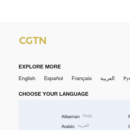
EXPLORE MORE
English
Español
Français
العربية
Ру
CHOOSE YOUR LANGUAGE
Albanian
Shqip
Arabic
العربية