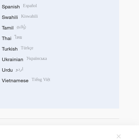
Spanish
Español
Swahili
Kiswahili
Tamil
தமிழ்
Thai
ไทย
Turkish
Türkçe
Ukrainian
Українська
Urdu
اردو
Vietnamese
Tiếng Việt