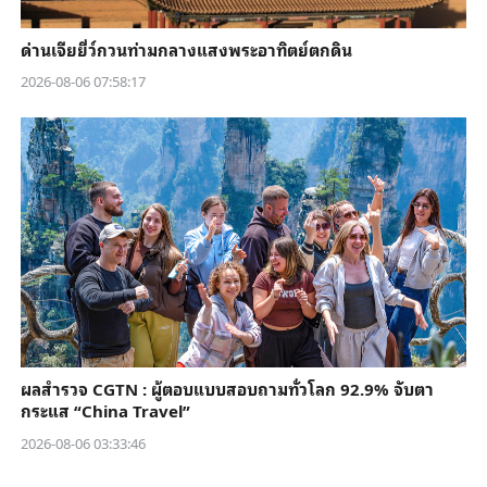
ด่านเจียยี่ว์กวนท่ามกลางแสงพระอาทิตย์ตกดิน
2026-08-06 07:58:17
ผลสำรวจ CGTN : ผู้ตอบแบบสอบถามทั่วโลก 92.9% จับตา
กระแส “China Travel”
2026-08-06 03:33:46