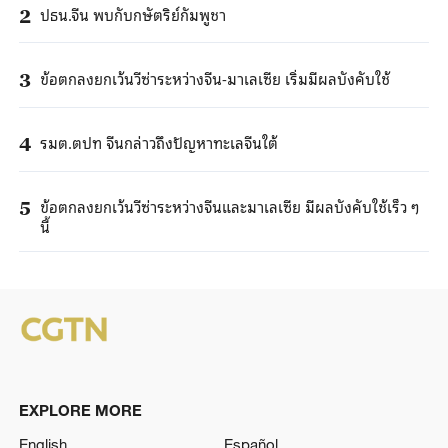
ปธน.จีน พบกับกษัตริย์กัมพูชา
2
ข้อตกลงยกเว้นวีซ่าระหว่างจีน-มาเลเซีย เริ่มมีผลบังคับใช้
3
รมต.ตปท จีนกล่าวถึงปัญหาทะเลจีนใต้
4
ข้อตกลงยกเว้นวีซ่าระหว่างจีนและมาเลเซีย มีผลบังคับใช้เร็ว ๆ
5
นี้
EXPLORE MORE
English
Español