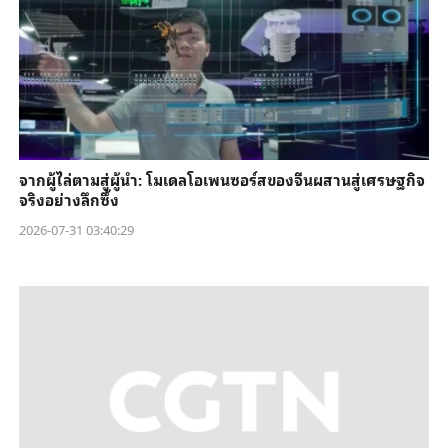
จากผู้ไล่ตามสู่ผู้นำ: โมเดลโอเพนซอร์สของจีนผสานสู่เศรษฐกิจ
จริงอย่างลึกซึ้ง
2026-07-31 03:40:29