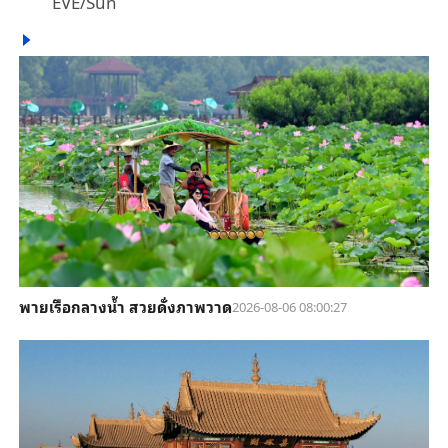
EVE/Sun
พายเรือกลางน้ำ สวยดั่งภาพวาด
2026-08-06 08:00:27