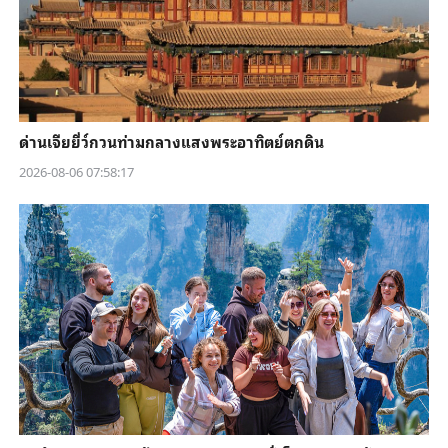
ด่านเจียยี่ว์กวนท่ามกลางแสงพระอาทิตย์ตกดิน
2026-08-06 07:58:17