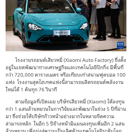
โรงงานรถยนต์เสียวหมี่ (Xiaomi Auto Factory) ซึ่งตั้ง
อยู่ในเขตพัฒนาทางเศรษฐกิจและเทคโนโลยีปักกิ่ง มีพื้นที่
กว่า 720,000 ตารางเมตร หรือเทียบเท่าสนามฟุตบอล 100
แห่ง โรงงานสุดไฮเทคแห่งนี้สามารถผลิตรถยนต์พลังงาน
ใหม่ได้ 1 คันทุก 76 วินาที
ตามข้อมูลที่เปิดเผย บริษัทเสียวหมี่ (Xiaomi) ได้ลงทุน
กว่า 1 แสนล้านหยวนในการวิจัยและพัฒนาในช่วง 5 ปีที่ผ่าน
มา ซึ่งช่วยให้บริษัทก้าวหน้าอย่างมากในหลายขีดความ
สามารถหลัก ในอีก 5 ปีข้างหน้ามีแผนลงทุนเพิ่มอีก 2 แสน
ล้านหยวน เพื่อมุ่งสู่ความเป็นเลิศด้านเทคโนโลยีระดับโลก