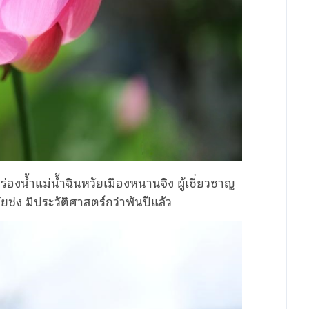
องน้ำแม่น้ำฉินหวัยเมืองหนานจิง ผู้เชี่ยวชาญ
ซ่ง มีประวัติศาสตร์กว่าพันปีแล้ว