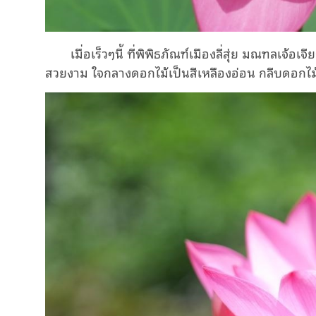
เมื่อเร็วๆนี้ ที่พิพิธภัณฑ์เมืองลี่สุ่ย มณฑลเจ
สวยงาม ใจกลางดอกไม้เป็นสีเหลืองอ่อน กลีบดอกไม้