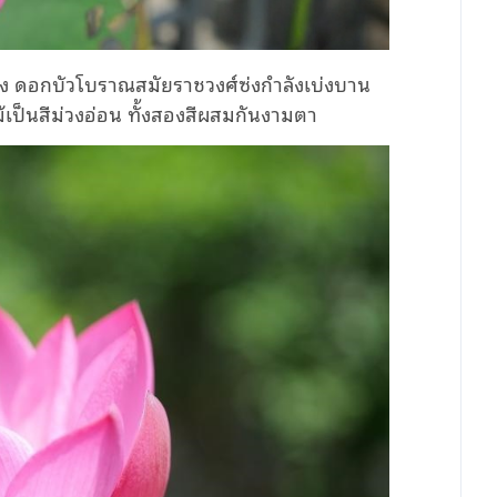
้อเจียง ดอกบัวโบราณสมัยราชวงศ์ซ่งกำลังเบ่งบาน
เป็นสีม่วงอ่อน ทั้งสองสีผสมกันงามตา