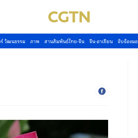
ร์ วัฒนธรรม
ภาพ
สานสัมพันธ์ไทย-จีน
จีน-อาเซียน
จับจ้องมอ