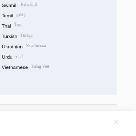
Swahili
Kiswahili
Tamil
தமிழ்
Thai
ไทย
Turkish
Türkçe
Ukrainian
Українська
Urdu
اردو
Vietnamese
Tiếng Việt