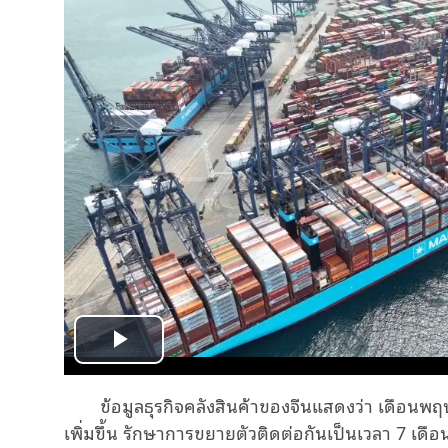
Play
ข้อมูลธุรกิจคลังสินค้าของจีนแสดงว่า เดือนพ
Video
เพิ่มขึ้น รักษาการขยายตัวติดต่อกันเป็นเวลา 7 เดือ