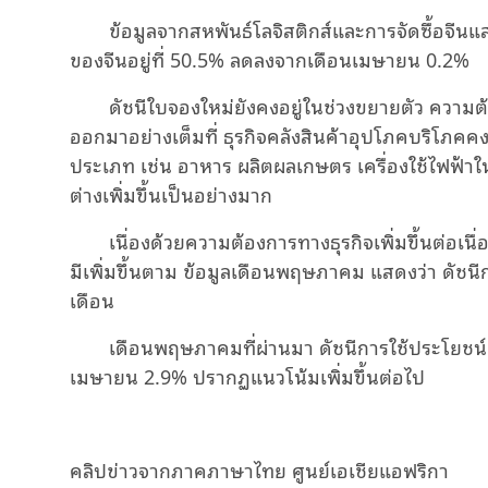
ข้อมูลจากสหพันธ์โลจิสติกส์และการจัดซื้อจีนแ
ของจีนอยู่ที่ 50.5% ลดลงจากเดือนเมษายน 0.2%
ดัชนีใบจองใหม่ยังคงอยู่ในช่วงขยายตัว ควา
ออกมาอย่างเต็มที่ ธุรกิจคลังสินค้าอุปโภคบริโภ
ประเภท เช่น อาหาร ผลิตผลเกษตร เครื่องใช้ไฟฟ้าใน
ต่างเพิ่มขึ้นเป็นอย่างมาก
เนื่องด้วยความต้องการทางธุรกิจเพิ่มขึ้นต่อเน
มีเพิ่มขึ้นตาม ข้อมูลเดือนพฤษภาคม แสดงว่า ดัชนีก
เดือน
เดือนพฤษภาคมที่ผ่านมา ดัชนีการใช้ประโยชน์จากพ
เมษายน 2.9% ปรากฏแนวโน้มเพิ่มขึ้นต่อไป
คลิปข่าวจากภาคภาษาไทย ศูนย์เอเชียแอฟริกา