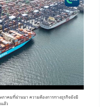
ฤษภาคมที่ผ่านมา ความต้องการทางธุรกิจยังมี
นแล้ว