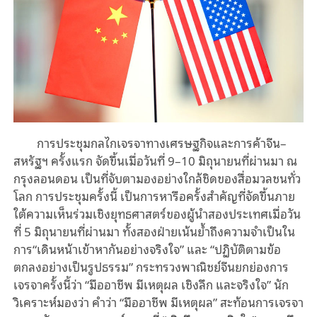
การประชุมกลไกเจรจาทางเศรษฐกิจและการค้าจีน–
สหรัฐฯ ครั้งแรก จัดขึ้นเมื่อวันที่ 9–10 มิถุนายนที่ผ่านมา ณ
กรุงลอนดอน เป็นที่จับตามองอย่างใกล้ชิดของสื่อมวลชนทั่ว
โลก การประชุมครั้งนี้ เป็นการหารือครั้งสำคัญที่จัดขึ้นภาย
ใต้ความเห็นร่วมเชิงยุทธศาสตร์ของผู้นำสองประเทศเมื่อวัน
ที่ 5 มิถุนายนที่ผ่านมา ทั้งสองฝ่ายเน้นย้ำถึงความจำเป็นใน
การ“เดินหน้าเข้าหากันอย่างจริงใจ” และ “ปฏิบัติตามข้อ
ตกลงอย่างเป็นรูปธรรม” กระทรวงพาณิชย์จีนยกย่องการ
เจรจาครั้งนี้ว่า “มืออาชีพ มีเหตุผล เชิงลึก และจริงใจ” นัก
วิเคราะห์มองว่า คำว่า “มืออาชีพ มีเหตุผล” สะท้อนการเจรจา