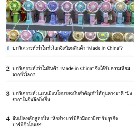
บทวิเคราะห์:ทำไมทั่วโลกจึงนิยมสินค้า “Made in China”?
1
บทวิเคราะห์:ทำไมสินค้า “Made in China” จึงได้รับความนิยม
2
จากทั่วโลก?
บทวิเคราะห์: แผนเชิงนโยบายฉบับสำคัญทำให้ทุนต่างชาติ “ฝัง
3
ราก” ในจีนลึกยิ่งขึ้น
จีนเปิดหลักสูตรปั้น “นักย่างบาร์บีคิวมืออาชีพ” รับธุรกิจ
4
บาร์บีคิวโตแรง