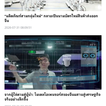
“ผลิตภัณฑ์สามกลุ่มใหม่” กลายเป็นนามบัตรใหม่สินค้าส่งออก
จีน
2026-07-31 08:09:51
จากผู้ไล่ตามสู่ผู้นำ: โมเดลโอเพนซอร์สของจีนผสานสู่เศรษฐกิจ
จริงอย่างลึกซึ้ง