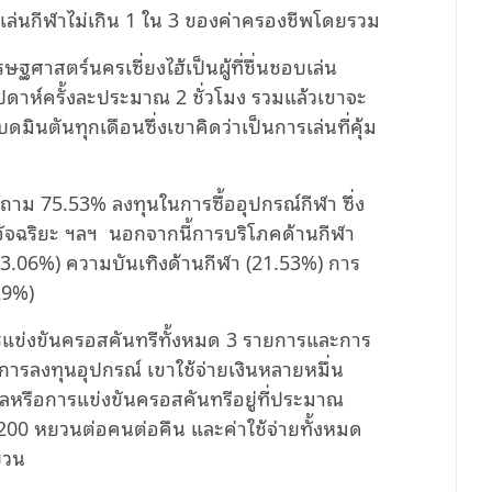
่อเล่นกีฬาไม่เกิน 1 ใน 3 ของค่าครองชีพโดยรวม
ษฐศาสตร์นครเซี่ยงไฮ้เป็นผู้ที่ชื่นชอบเล่น
ัปดาห์ครั้งละประมาณ 2 ชั่วโมง รวมแล้วเขาจะ
ินตันทุกเดือนซึ่งเขาคิดว่าเป็นการเล่นที่คุ้ม
ถาม 75.53% ลงทุนในการซื้ออุปกรณ์กีฬา ซึ่ง
ณ์อัจฉริยะ ฯลฯ นอกจากนี้การบริโภคด้านกีฬา
33.06%) ความบันเทิงด้านกีฬา (21.53%) การ
.29%)
การแข่งขันครอสคันทรีทั้งหมด 3 รายการและการ
การลงทุนอุปกรณ์ เขาใช้จ่ายเงินหลายหมื่น
หรือการแข่งขันครอสคันทรีอยู่ที่ประมาณ
 200 หยวนต่อคนต่อคืน และค่าใช้จ่ายทั้งหมด
ยวน