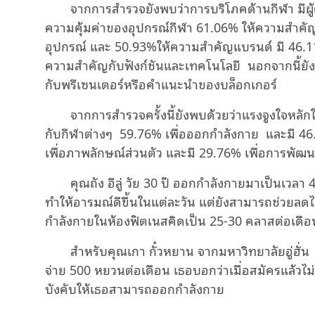
จากการสํารวจยังพบว่าการบริโภคด้านกีฬา มี
ความคุ้มค่าของอุปกรณ์กีฬา 61.06% ให้ความส
อุปกรณ์ และ 50.93%ให้ความสำคัญแบรนด์ มี 46.1
ความสำคัญกับฟังก์ชันและเทคโนโลยี นอกจากนี้ยั
กับพรีเซนเตอร์หรือคําแนะนําของบล็อกเก
จากการสํารวจครั้งนี้ยังพบด้วยว่าแรงจูงใจหลัก
กับกีฬาต่างๆ 59.76% เพื่อออกกำลังกาย และมี 4
เพื่อภาพลักษณ์ส่วนตัว และมี 29.76% เพื่อการพัฒ
คุณถัง อีลู่ วัย 30 ปี ออกกําลังกายมาเป็นเวลา
ทําให้อารมณ์ดีขึ้นในแต่ละวัน แต่ยังสามารถช่วย
กำลังกายในห้องฟิตเนสคิดเป็น 25-30 คลาสต่อเดือ
สําหรับคุณเกา กั๋วหยาน จากมหาวิทยาลัยอู่ฮั่น 
จ่าย 500 หยวนต่อเดือน เธอบอกว่าเมื่อสมัครแล้วไม่ไ
บังคับให้เธอสามารถออกกำลังกาย