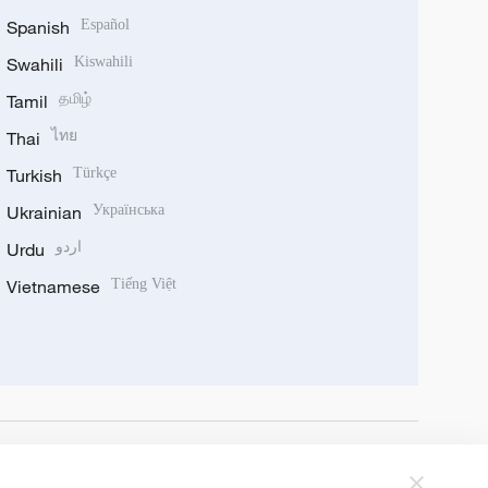
Spanish
Español
Swahili
Kiswahili
Tamil
தமிழ்
Thai
ไทย
Turkish
Türkçe
Ukrainian
Українська
Urdu
اردو
Vietnamese
Tiếng Việt