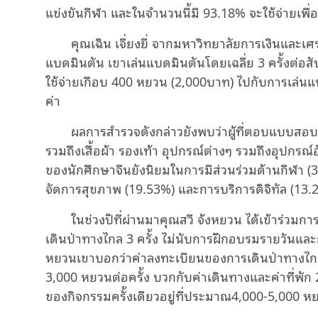
แข่งขันกีฬา และในจำนวนนี้มี 93.18% จะใช้จ่ายเพื
คุณเฉิน เจี่ยงยี่ จากมหาวิทยาลัยการเงินและเศร
แบดมินตัน เขาเล่นแบดมินตันโดยเฉลี่ย 3 ครั้งต่อส
ใช้จ่ายเกือบ 400 หยวน (2,000บาท) ไปกับการเล่นแบดม
ค่า
ผลการสํารวจดังกล่าวยังพบว่าผู้ที่ตอบแบบสอบ
รวมถึงเสื้อผ้า รองเท้า อุปกรณ์ต่างๆ รวมถึงอุปกร
ของนักศึกษาจีนยังนิยมในการมีส่วนร่วมด้านกีฬา (
จัดการสุขภาพ (19.53%) และการบริการดิจิทัล (13
ในช่วงปีที่ผ่านมาคุณสวี จ้งหยวน ได้เข้าร่วม
เดินป่าทางไกล 3 ครั้ง ไม่นับการฝึกอบรมรายวันและ
หยวนเขาบอกว่าค่าลงทะเบียนของการเดินป่าทางไกล
3,000 หยวนต่อครั้ง บวกกับค่าเดินทางและค่าที่พัก
ของกิจกรรมครั้งเดียวอยู่ที่ประมาณ4,000-5,000 ห