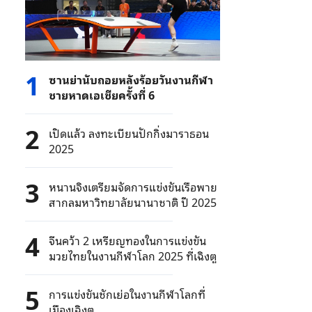
1
ซานย่านับถอยหลังร้อยวันงานกีฬา
ชายหาดเอเชียครั้งที่ 6
2
เปิดแล้ว ลงทะเบียนปักกิ่งมาราธอน
2025
3
หนานจิงเตรียมจัดการแข่งขันเรือพาย
สากลมหาวิทยาลัยนานาชาติ ปี 2025
4
จีนคว้า 2 เหรียญทองในการแข่งขัน
มวยไทยในงานกีฬาโลก 2025 ที่เฉิงตู
5
การแข่งขันชักเย่อในงานกีฬาโลกที่
เมืองเฉิงตู