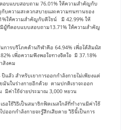
ผู้ตอบแบบสอบถาม 76.01% ให้ความสําคัญกับ
ําคัญกับความสะดวกสบายและความทนทานของ
1%ให้ความสำคัญกับดีไซน์ มี 42.99% ให้
งมีผู้ที่ตอบแบบสอบถาม13.71% ให้ความสำคัญ
อร์
ในการบริโภคด้านกีฬาคือ 64.94% เพื่อได้สัมผัส
6.82% เพื่อความพึงพอใจทางจิตใจ มี 37.18%
นาสังคม
 4 ปีแล้ว สําหรับเขาการออกกําลังกายไม่เพียงแต่
ลดไขมันในร่างกายอีกด้วย ตามปกติเขาจะออก
น มีค่าใช้จ่ายประมาณ 3,000 หยวน
เธอใช้วิธีเป็นสมาชิกฟิตเนสใกล้ที่ทำงานมีค่าใช้
ปออกกําลังกายจะรู้สึกเสียดาย วิธีนี้เป็นการ