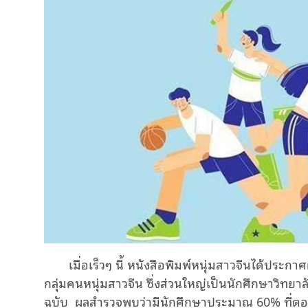
เมื่อเร็วๆ นี้ หนังสือพิมพ์หนุ่มสาวจีนได้ปร
กลุ่มคนหนุ่มสาวจีน ซึ่งส่วนใหญ่เป็นนักศึกษาวิ
ฉบับ ผลสํารวจพบว่ามีนักศึกษาประมาณ 60% ที่ตอบ