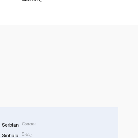
Serbian
Српски
Sinhala
සිංහල