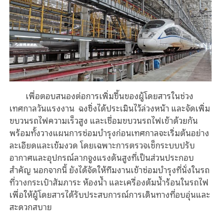
เพื่อตอบสนองต่อการเพิ่มขึ้นของผู้โดยสารในช่วง
เทศกาลวันแรงงาน ฉงชิ่งได้ประเมินไว้ล่วงหน้า และจัดเพิ่ม
ขบวนรถไฟความเร็วสูง และเชื่อมขบวนรถไฟเข้าด้วยกัน
พร้อมทั้งวางแผนการซ่อมบำรุงก่อนเทศกาลจะเริ่มต้นอย่าง
ละเอียดและเข้มงวด โดยเฉพาะการตรวจเช็กระบบปรับ
อากาศและอุปกรณ์ลากจูงแรงดันสูงที่เป็นส่วนประกอบ
สำคัญ นอกจากนี้ ยังได้จัดให้ทีมงานเข้าซ่อมบำรุงที่นั่งในรถ
ที่วางกระเป๋าสัมภาระ ห้องน้ำ และเครื่องต้มน้ำร้อนในรถไฟ
เพื่อให้ผู้โดยสารได้รับประสบการณ์การเดินทางที่อบอุ่นและ
สะดวกสบาย