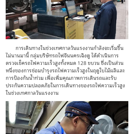
การเดินทางในช่วงเทศกาลวันแรงงานกำลังจะเริ่มขึ้น
ไม่นานมานี้ กลุ่มบริษัทรถไฟจีนนครเฉิงตู ได้ดำเนินการ
ตรวจเช็ครถไฟความเร็วสูงทั้งหมด 128 ขบวน ซึ่งเป็นส่วน
หนึ่งของการซ่อมบำรุงรถไฟความเร็วสูงในฤดูใบไม้ผลิและ
การป้องกันน้ำท่วม เพื่อเพิ่มคุณภาพการเดินรถและรับ
ประกันความปลอดภัยในการเดินทางของรถไฟความเร็วสูง
ในช่วงเทศกาลวันแรงงาน