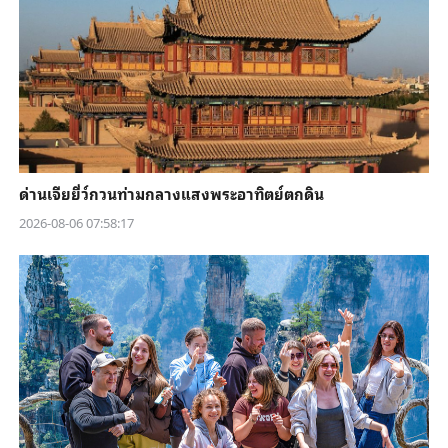
ด่านเจียยี่ว์กวนท่ามกลางแสงพระอาทิตย์ตกดิน
2026-08-06 07:58:17