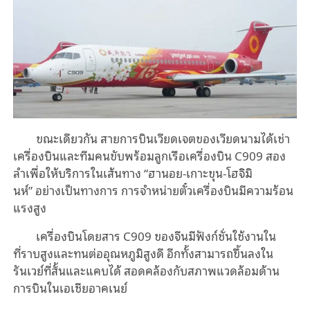
ขณะเดียวกัน สายการบินเวียดเจตของเวียดนามได้เช่า
เครื่องบินและทีมคนขับพร้อมลูกเรือเครื่องบิน C909 สอง
ลำเพื่อให้บริการในเส้นทาง “ฮานอย-เกาะขุน-โฮจิมิ
นห์” อย่างเป็นทางการ การจำหน่ายตั๋วเครื่องบินมีความร้อน
แรงสูง
เครื่องบินโดยสาร C909 ของจีนมีฟังก์ชั่นใช้งานใน
ที่ราบสูงและทนต่ออุณหภูมิสูงดี อีกทั้งสามารถขึ้นลงใน
รันเวย์ที่สั้นและแคบได้ สอดคล้องกับสภาพแวดล้อมด้าน
การบินในเอเชียอาคเนย์