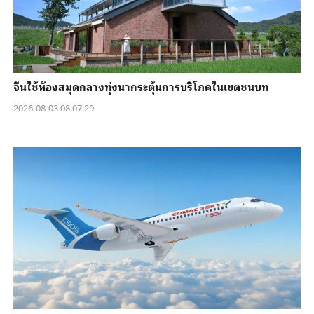
จีนใช้ห้องสมุดกลางทุ่งนากระตุ้นการบริโภคในเขตชนบท
2026-08-03 08:07:29