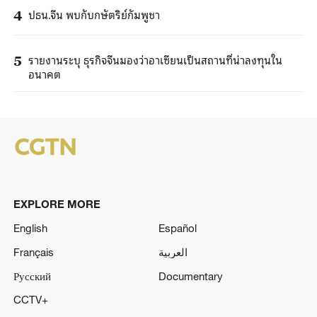
ปธน.จีน พบกับกษัตริย์กัมพูชา
4
รายงานระบุ ธุรกิจจีนมองว่าอาเซียนเป็นสถานที่น่าลงทุนใน
5
อนาคต
EXPLORE MORE
English
Español
Français
العربية
Русский
Documentary
CCTV+