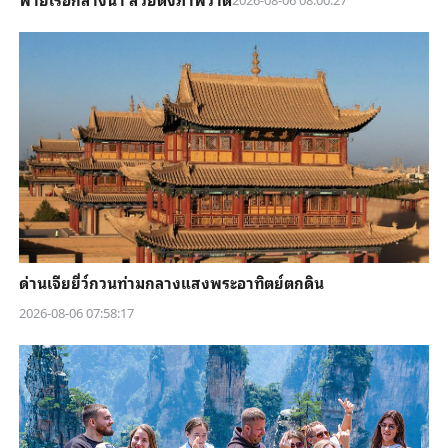
ด่านเจียยี่ว์กวนท่ามกลางแสงพระอาทิตย์ตกดิน
2026-08-06 07:58:17