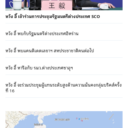
หวัง อี้ เข้าร่วมการประชุมรัฐมนตรีต่างประเทศ SCO
หวัง อี้ พบกับรัฐมนตรีต่างประเทศอิหร่าน
หวัง อี้ พบแคนดิเดตเลขาฯ สหประชาชาติคนต่อไป
หวัง อี้ หารือกับ รมว.ต่างประเทศซาอุฯ
หวัง อี้ จะร่วมประชุมผู้แทนระดับสูงด้านความมั่นคงกลุ่มบริคส์ครั้ง
ที่ 16