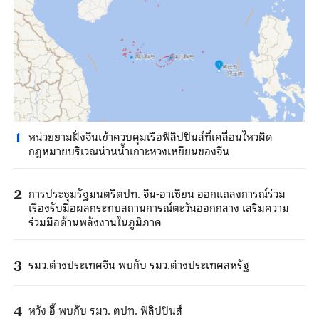
หน่วยยามฝั่งจีนเข้าควบคุมเรือฟิลิปปินส์ที่เคลื่อนไหวผิด
1
กฎหมายบริเวณน่านน้ำเกาะหวงเหยียนของจีน
การประชุมรัฐมนตรีตปท. จีน-อาเซียน ออกแถลงการณ์ร่วม
2
เรื่องรับมือผลกระทบสถานการณ์ตะวันออกกลาง เสริมความ
ร่วมมือด้านพลังงานในภูมิภาค
รมว.ต่างประเทศจีน พบกับ รมว.ต่างประเทศสหรัฐ
3
หวัง อี้ พบกับ รมว. ตปท. ฟิลิปปินส์
4