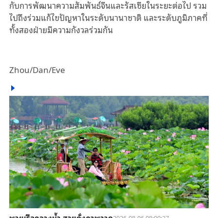
กับการพัฒนาความสัมพันธ์จีนและรัสเซียในระยะต่อไป
รวม
ไปถึงร่วมแก้ไขปัญหาในระดับนานาชาติ
และระดับภูมิภาคที่
ทั้งสองฝ่ายมีความกังวล
ร่วมกัน
Zhou/Dan/Eve
พายเรือกลางน้ำ สวยดั่งภาพวาด
2026-08-06 08:00:27