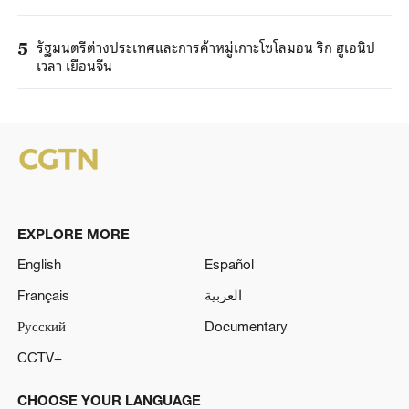
รัฐมนตรีต่างประเทศและการค้าหมู่เกาะโซโลมอน ริก ฮูเอนิป
5
เวลา เยือนจีน
EXPLORE MORE
English
Español
Français
العربية
Русский
Documentary
CCTV+
CHOOSE YOUR LANGUAGE