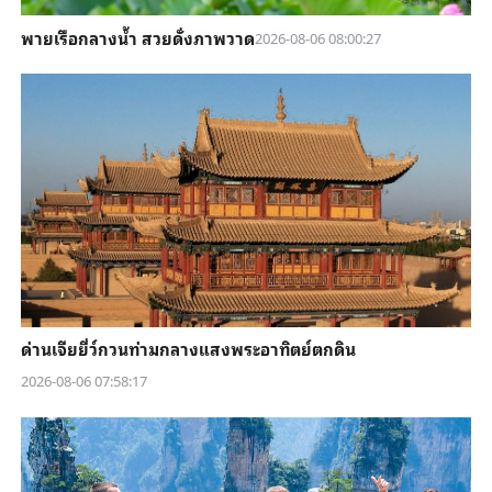
พายเรือกลางน้ำ สวยดั่งภาพวาด
2026-08-06 08:00:27
ด่านเจียยี่ว์กวนท่ามกลางแสงพระอาทิตย์ตกดิน
2026-08-06 07:58:17