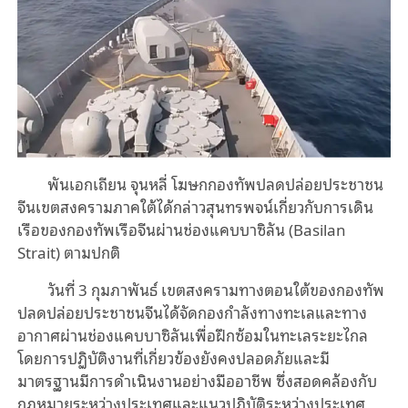
พันเอกเถียน จุนหลี่ โฆษกกองทัพปลดปล่อยประชาชน
จีนเขตสงครามภาคใต้ได้กล่าวสุนทรพจน์เกี่ยวกับการเดิน
เรือของกองทัพเรือจีนผ่านช่องแคบบาซิลัน (Basilan
Strait) ตามปกติ
วันที่ 3 กุมภาพันธ์ เขตสงครามทางตอนใต้ของกองทัพ
ปลดปล่อยประชาชนจีนได้จัดกองกำลังทางทะเลและทาง
อากาศผ่านช่องแคบบาซิลันเพื่อฝึกซ้อมในทะเลระยะไกล
โดยการปฏิบัติงานที่เกี่ยวข้องยังคงปลอดภัยและมี
มาตรฐานมีการดำเนินงานอย่างมืออาชีพ ซึ่งสอดคล้องกับ
กฎหมายระหว่างประเทศและแนวปฏิบัติระหว่างประเทศ