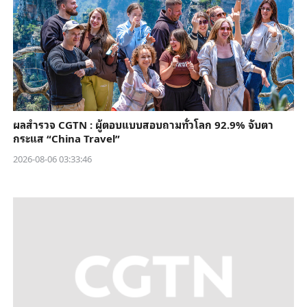
ผลสำรวจ CGTN : ผู้ตอบแบบสอบถามทั่วโลก 92.9% จับตา
กระแส “China Travel”
2026-08-06 03:33:46