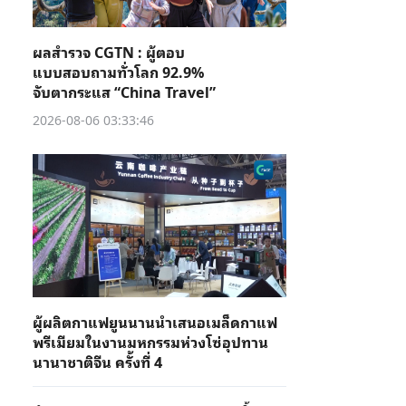
ผลสำรวจ CGTN : ผู้ตอบ
แบบสอบถามทั่วโลก 92.9%
จับตากระแส “China Travel”
2026-08-06 03:33:46
ผู้ผลิตกาแฟยูนนานนำเสนอเมล็ดกาแฟ
พรีเมียมในงานมหกรรมห่วงโซ่อุปทาน
นานาชาติจีน ครั้งที่ 4