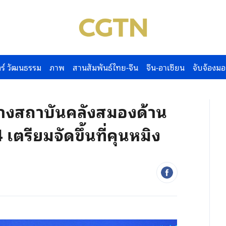
ร์ วัฒนธรรม
ภาพ
สานสัมพันธ์ไทย-จีน
จีน-อาเซียน
จับจ้องมอ
่างสถาบันคลังสมองด้าน
 เตรียมจัดขึ้นที่คุนหมิง