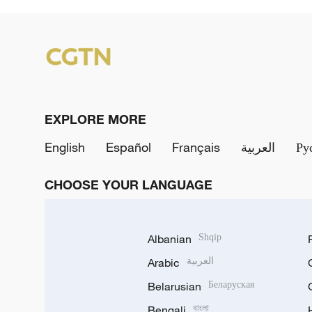
EXPLORE MORE
English
Español
Français
العربية
Ру
CHOOSE YOUR LANGUAGE
Albanian
Shqip
Arabic
العربية
Belarusian
Беларуская
Bengali
বাংলা