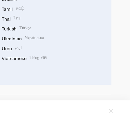
Tamil
தமிழ்
Thai
ไทย
Turkish
Türkçe
Ukrainian
Українська
Urdu
اردو
Vietnamese
Tiếng Việt