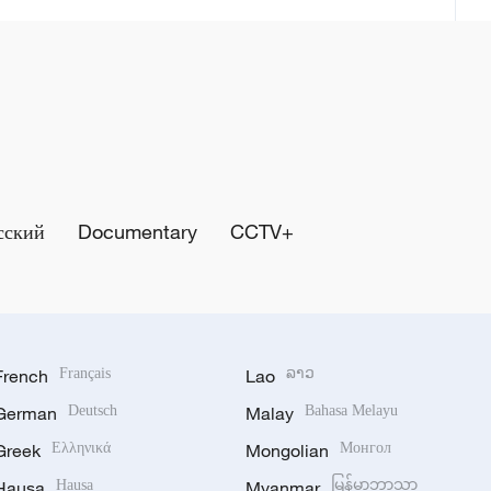
сский
Documentary
CCTV+
French
Français
Lao
ລາວ
German
Deutsch
Malay
Bahasa Melayu
Greek
Ελληνικά
Mongolian
Монгол
Hausa
Hausa
Myanmar
မြန်မာဘာသာ