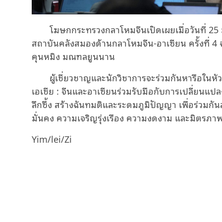
โฆษกกระทรวงกลาโหมจีนเปิดเผยเมื่อวันที่ 25 
สถาบันคลังสมองด้านกลาโหมจีน-อาเซียน ครั้งที่ 4 จ
คุนหมิง มณฑลยูนนาน
ผู้เชี่ยวชาญและนักวิชาการจะร่วมกันหารือในห
เอเชีย : จีนและอาเซียนร่วมรับมือกับการเปลี่ยนแป
ลึกซึ้ง สร้างฉันทมติและระดมภูมิปัญญา เพื่อร่วมกัน
มั่นคง ความเจริญรุ่งเรือง ความงดงาม และมิตรภา
Yim/lei/Zi