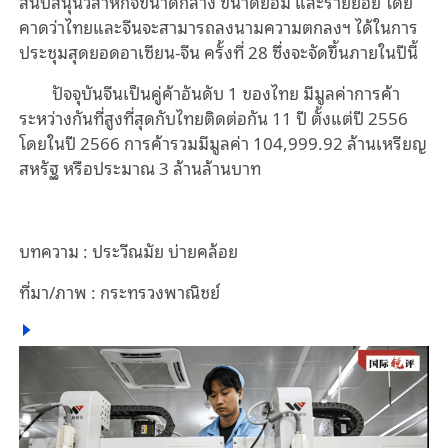
สนับสนุนวิสาหกิจขนาดกลาง ขนาดย่อม และรายย่อย โดย
คาดว่าไทยและจีนจะสามารถลงนามความตกลงฯ ได้ในการ
ประชุมสุดยอดอาเซียน-จีน ครั้งที่
28
ซึ่งจะจัดขึ้นภายในปีนี้
ปัจจุบันจีนเป็นคู่ค้าอันดับ
1
ของไทย มีมูลค่าการค้า
ระหว่างกันที่สูงที่สุดกับไทยติดต่อกัน
11
ปี ตั้งแต่ปี
2556
โดยในปี
2566
การค้ารวมมีมูลค่า
104,999.92
ล้านเหรียญ
สหรัฐ หรือประมาณ
3
ล้านล้านบาท
บทความ
:
ประวีณมัย บ่ายคล้อย
ที่มา/ภาพ
:
กระทรวงพาณิชย์