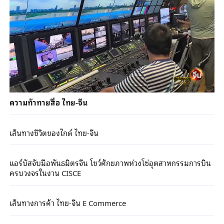
ความท้าทายสื่อ ไทย-จีน
เส้นทางชีวิตของไกด์ ไทย-จีน
แอร์บัสจับมือพันธมิตรจีน โชว์ศักยภาพห่วงโซ่อุตสาหกรรมการบิน
ครบวงจรในงาน CISCE
เส้นทางการค้า ไทย-จีน E Commerce