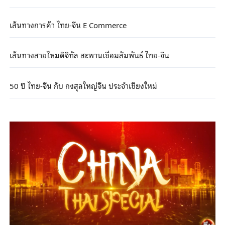
เส้นทางการค้า ไทย-จีน E Commerce
เส้นทางสายไหมดิจิทัล สะพานเชื่อมสัมพันธ์ ไทย-จีน
50 ปี ไทย-จีน กับ กงสุลใหญ่จีน ประจำเชียงใหม่