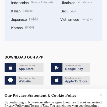
Bahasa Indonesia
Українська
Indonesian
Ukrainian
Italiano
اردو
Italian
Urdu
日本語
Tiếng Việt
Japanese
Vietnamese
한국어
Korean
DOWNLOAD OUR APP
Copyright © 2024 CGTN.
Our Privacy Statement & Cookie Policy
京ICP备20000184号
By continuing to browse our site you agree to our use of cookies, revised
Privacy Policy and Terms of Use. You can change your cookie settings