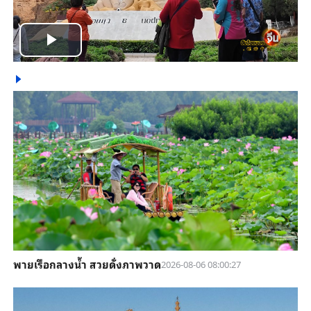
Play
Video
พายเรือกลางน้ำ สวยดั่งภาพวาด
2026-08-06 08:00:27