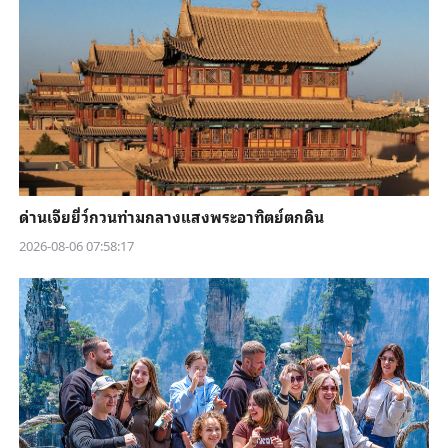
ด่านเจียยี่ว์กวนท่ามกลางแสงพระอาทิตย์ตกดิน
2026-08-06 07:58:17