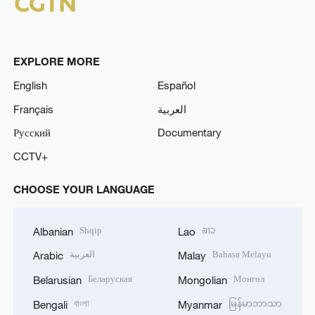
EXPLORE MORE
English
Español
Français
العربية
Русский
Documentary
CCTV+
CHOOSE YOUR LANGUAGE
Shqip
ລາວ
Albanian
Lao
العربية
Bahasa Melayu
Arabic
Malay
Беларуская
Монгол
Belarusian
Mongolian
বাংলা
မြန်မာဘာသာ
Bengali
Myanmar