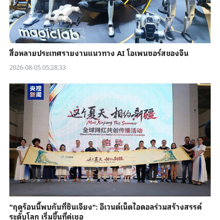
สื่อหลายประเทศรายงานแนวทาง AI โอเพนซอร์สของจีน
2026-08-05 05:28:33
"ฤดูร้อนนี้พบกันที่ซินเจียง": อีเวนต์เน็ตไอดอลร่วมสร้างสรรค์
ระดับโลก เริ่มขึ้นที่คู่เชอ