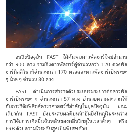
จนถึงปัจจุบัน FAST ได้ค้นพบดาวพัลซาร์ใหม่จำนวน
กว่า 900 ดวง รวมถึงดาวพัลซาร์คู่จำนวนกว่า 120 ดวงพัล
ซาร์มิลลิวินาทีจำนวนกว่า 170 ดวงและดาวพัลซาร์เป็นระยะ
ๆ ไกล ๆ จำนวน 80 ดวง
FAST ดำเนินการสำรวจด้วยระบบระยะยาวต่อดาวพัล
ซาร์เป็นระยะ ๆ จำนวนกว่า 57 ดวง อำนวยความสะดวกให้
กับการวิจัยฟิสิกส์ดาราศาสตร์ที่สำคัญในยุคปัจจุบัน ขณะ
เดียวกัน FAST ยังประสบผลคืบหน้าอันยิ่งใหญ่ในระหว่าง
การวิจัยการเกิดขึ้นฉับพลันของคลื่นวิทยุในเวลาสั้นๆ หรือ
FRB ด้วยความไวระดับสูงเป็นพิเศษด้วย