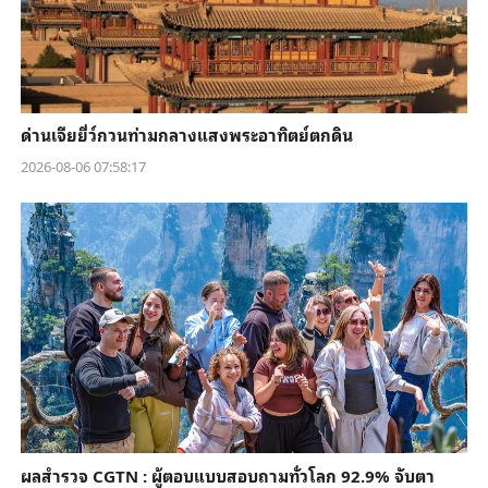
ด่านเจียยี่ว์กวนท่ามกลางแสงพระอาทิตย์ตกดิน
2026-08-06 07:58:17
ผลสำรวจ CGTN : ผู้ตอบแบบสอบถามทั่วโลก 92.9% จับตา