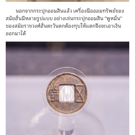
นอกจากกระปุกออมสินแล้ว เครื่องมือออมทรัพย์ของ
สมัยฮั่นมีหลายรูปแบบ อย่างเช่นกระปุกออมสิน “พูหมั่น”
ของสมัยราชวงศ์ฮั่นตะวันตกต้องทุบให้แตกจึงจะเอาเงิน
ออกมาได้