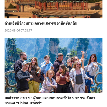
ด่านเจียยี่ว์กวนท่ามกลางแสงพระอาทิตย์ตกดิน
2026-08-06 07:58:17
ผลสำรวจ CGTN : ผู้ตอบแบบสอบถามทั่วโลก 92.9% จับตา
กระแส “China Travel”