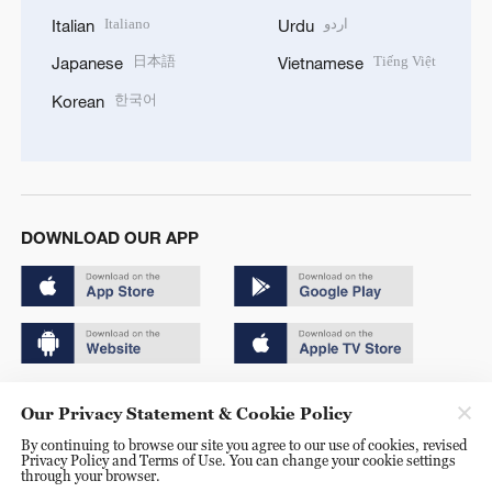
Italiano
اردو
Italian
Urdu
日本語
Tiếng Việt
Japanese
Vietnamese
한국어
Korean
DOWNLOAD OUR APP
Copyright © 2024 CGTN.
Our Privacy Statement & Cookie Policy
京ICP备20000184号
By continuing to browse our site you agree to our use of cookies, revised
Privacy Policy and Terms of Use. You can change your cookie settings
京公网安备 11010502050052号
through your browser.