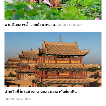
พายเรือกลางน้ำ สวยดั่งภาพวาด
2026-08-06 08:00:27
ด่านเจียยี่ว์กวนท่ามกลางแสงพระอาทิตย์ตกดิน
2026-08-06 07:58:17