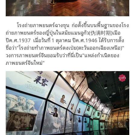
โรงถ่ายภาพยนตร์ฉางชุน ก่อตั้งขึ้นบนพื้นฐานของโรง
ถ่ายภาพยนตร์ของญี่ปุ่นในสมัยแมนจูกัว(伪满时期)เมือ
ปีค.ศ.1937 เมื่อวันที่ 1 ตุลาคม ปีค.ศ.1946 ได้รับการตั้ง
ชื่อว่า"โรงถ่ายทำภาพยนตร์ตงเป่ย(ตะวันออกเฉียงเหนือ)"
วงการภาพยนตร์จีนยอมรับว่าที่นี่เป็น"แหล่งกำเนิดของ
ภาพยนตร์จีนใหม่"