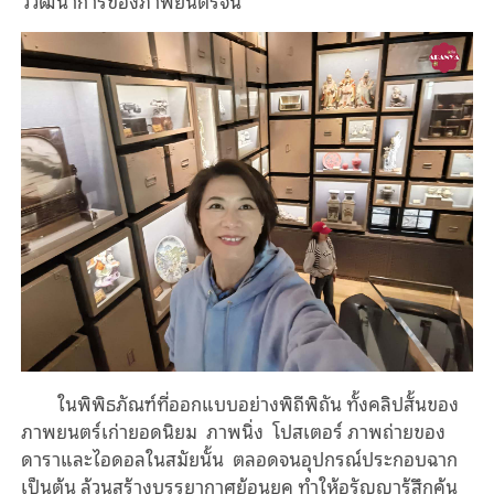
วิวัฒนาการของภาพยนตร์จีน
ในพิพิธภัณฑ์ที่ออกแบบอย่างพิถีพิถัน ทั้งคลิปสั้นของ
ภาพยนตร์เก่ายอดนิยม ภาพนิ่ง โปสเตอร์ ภาพถ่ายของ
ดาราและไอดอลในสมัยนั้น ตลอดจนอุปกรณ์ประกอบฉาก
เป็นต้น ล้วนสร้างบรรยากาศย้อนยุค ทำให้อรัญญารู้สึกคุ้น