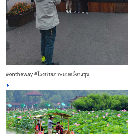
#ontheway #โรงถ่ายภาพยนตร์ฉางชุน