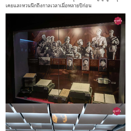
เคยและหวนนึกถึงกาลเวลาเมื่อหลายปีก่อน