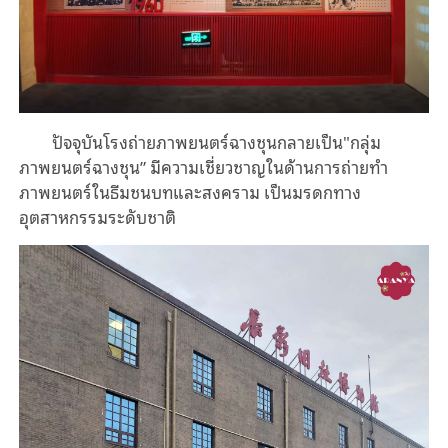
ปัจจุบันโรงถ่ายภาพยนตร์ฉางชุนกลายเป็น"กลุ่ม
ภาพยนตร์ฉางชุน” มีความเชี่ยวชาญในด้านการถ่ายทำ
ภาพยนตร์ในธีมชนบทและสงคราม เป็นมรดกทาง
อุตสาหกรรมระดับชาติ