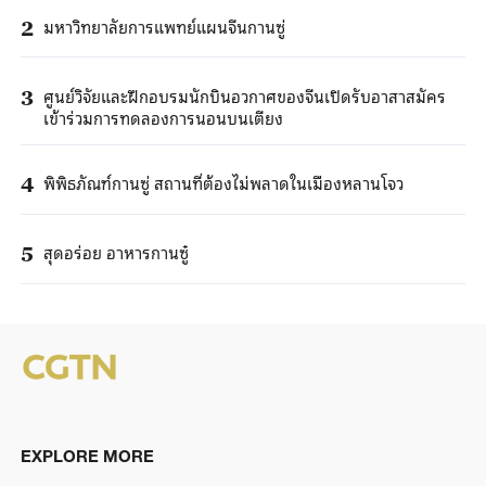
มหาวิทยาลัยการแพทย์แผนจีนกานซู่
2
ศูนย์วิจัยและฝึกอบรมนักบินอวกาศของจีนเปิดรับอาสาสมัคร
3
เข้าร่วมการทดลองการนอนบนเตียง
พิพิธภัณฑ์กานซู่ สถานที่ต้องไม่พลาดในเมืองหลานโจว
4
สุดอร่อย อาหารกานซู๋
5
EXPLORE MORE