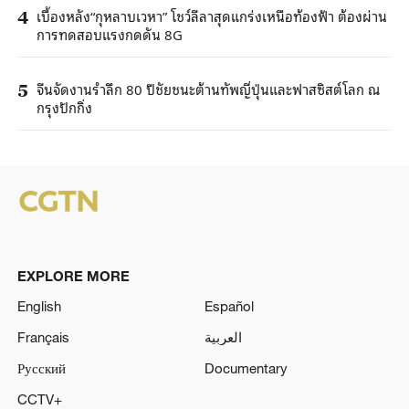
เบื้องหลัง“กุหลาบเวหา” โชว์ลีลาสุดแกร่งเหนือท้องฟ้า ต้องผ่าน
4
การทดสอบแรงกดดัน 8G
จีนจัดงานรำลึก 80 ปีชัยชนะต้านทัพญี่ปุ่นและฟาสซิสต์โลก ณ
5
กรุงปักกิ่ง
EXPLORE MORE
English
Español
Français
العربية
Русский
Documentary
CCTV+