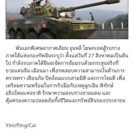
พันเอกพิเศษอากาศเถียน จุนหลี่ โฆษกเขตสู้รบทาง
ภาคใต้แห่งกองทัพจีนระบุว่า ตั้งแต่วันที่ 27 สิงหาคมเป็นต้น
ไป กำลังรบภาคใต้จีนจะจัดการซ้อมรบด้วยกระสุนจริงที่
ชายแดนจีน-เมียนมา เพื่อทดสอบความสามารถในด้านการ
ตรวจตรา เตือนภัย ปิดล้อมแบบสามมิติ และการโจมตี เพื่อ
เตรียมความพร้อมในการรับมือกับเหตุฉุกเฉิน พิทักษ์
อธิปไตยแห่งชาติ รักษาความสงบทางชายแดน และ
คุ้มครองความปลอดภัยทั้งชีวิตและทรัพย์สินของประชาชน
Yim/Ping/Cai