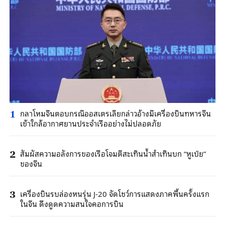
กลาโหมจีนตอบกรณีออสเตรเลียกล่าวอ้างมีเครื่องบินทหารจีน
1
เข้าใกล้อากาศยานประจำเรืออย่างไม่ปลอดภัย
สัมผัสความอลังการของเรือโจมตีสะเทินน้ำสำเทินบก “หูเป่ย”
2
ของจีน
เครื่องบินรบล่องหนรุ่น J-20 จัดโชว์การแสดงภาคพื้นครั้งแรก
3
ในจีน ดึงดูดความสนใจคอการบิน