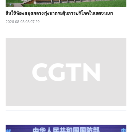
จีนใช้ห้องสมุดกลางทุ่งนากระตุ้นการบริโภคในเขตชนบท
2026-08-03 08:07:29