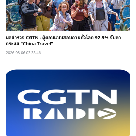
ผลสำรวจ CGTN : ผู้ตอบแบบสอบถามทั่วโลก 92.9% จับตา
กระแส “China Travel”
2026-08-06 03:33:46