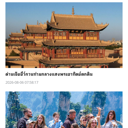
ด่านเจียยี่ว์กวนท่ามกลางแสงพระอาทิตย์ตกดิน
2026-08-06 07:58:17