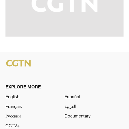
EXPLORE MORE
English
Español
Français
العربية
Русский
Documentary
CCTV+