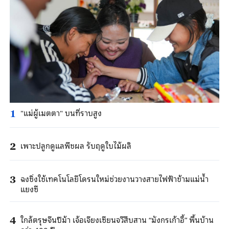
"แม่ผู้เมตตา" บนที่ราบสูง
1
เพาะปลูกดูแลพืชผล รับฤดูใบไม้ผลิ
2
ฉงชิ่งใช้เทคโนโลยีโดรนใหม่ช่วยงานวางสายไฟฟ้าข้ามแม่น้ำ
3
แยงซี
ใกล้ตรุษจีนปีม้า เจ้อเจียงเซียนจวีสืบสาน “มังกรเก้าอี้” พื้นบ้าน
4