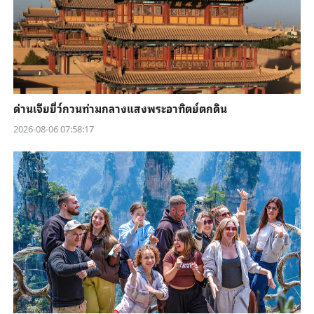
ด่านเจียยี่ว์กวนท่ามกลางแสงพระอาทิตย์ตกดิน
2026-08-06 07:58:17