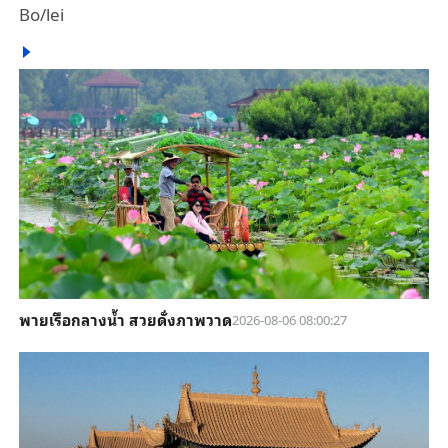
Bo/lei
พายเรือกลางน้ำ สวยดั่งภาพวาด
2026-08-06 08:00:27