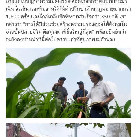
ช่วยแก้ไขปัญหาความขัดแย้ง ตลอดเวลากว่าสิบปีที่ผ่านมา
เฉิน จั้วเซิน และทีมงานได้ให้คำปรึกษาด้านกฎหมายมากกว่า
1,600 ครั้ง และไกล่เกลี่ยข้อพิพาทสำเร็จกว่า 350 คดี เขา
กล่าวว่า "การได้มีส่วนช่วยสร้างความปรองดองให้สังคมใน
ช่วงบั้นปลายชีวิต คือคุณค่าที่ยิ่งใหญ่ที่สุด" พร้อมยืนยันว่า
จะยังคงทำหน้าที่นี้ต่อไปตราบเท่าที่สุขภาพจะอำนวย