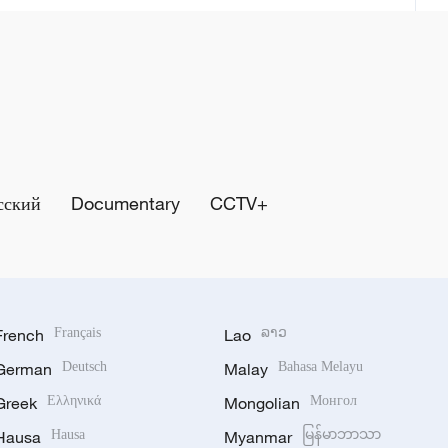
сский
Documentary
CCTV+
French
Français
Lao
ລາວ
German
Deutsch
Malay
Bahasa Melayu
Greek
Ελληνικά
Mongolian
Монгол
Hausa
Hausa
Myanmar
မြန်မာဘာသာ