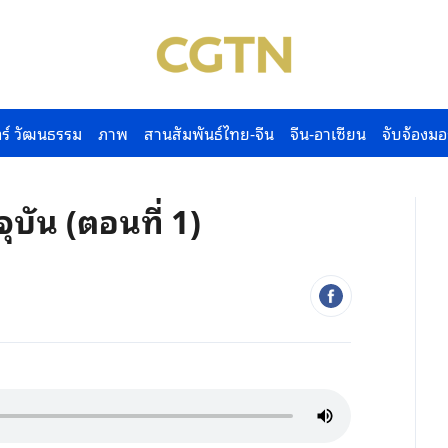
ร์ วัฒนธรรม
ภาพ
สานสัมพันธ์ไทย-จีน
จีน-อาเซียน
จับจ้องมอ
จุบัน (ตอนที่ 1)