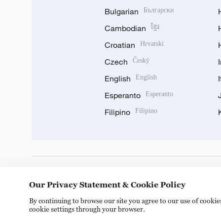
Bulgarian
Български
Cambodian
ខ្មែរ
Croatian
Hrvatski
Czech
Český
English
English
Esperanto
Esperanto
Filipino
Filipino
DOWNLOAD OUR APP
Our Privacy Statement & Cookie Policy
By continuing to browse our site you agree to our use of cooki
cookie settings through your browser.