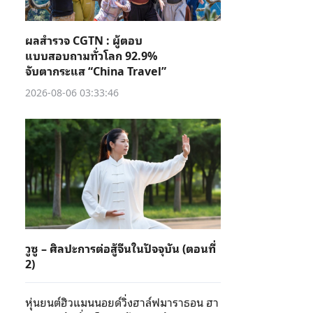
ผลสำรวจ CGTN : ผู้ตอบ
แบบสอบถามทั่วโลก 92.9%
จับตากระแส “China Travel”
2026-08-06 03:33:46
วูซู – ศิลปะการต่อสู้จีนในปัจจุบัน (ตอนที่
2)
หุ่นยนต์ฮิวแมนนอยด์วิ่งฮาล์ฟมาราธอน ฮา