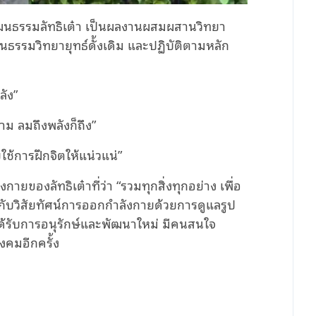
งวัฒนธรรมลัทธิเต๋า เป็นผลงานผสมผสานวิทยา
นธรรมวิทยายุทธ์ดั้งเดิม และปฏิบัติตามหลัก
ลัง”
ตาม ลมถึงพลังก็ถึง”
ช้การฝึกจิตให้แน่วแน่”
กายของลัทธิเต๋าที่ว่า “รวมทุกสิ่งทุกอย่าง เพื่อ
องกับวิสัยทัศน์การออกกำลังกายด้วยการดูแลรูป
 ได้รับการอนุรักษ์และพัฒนาใหม่ มีคนสนใจ
งคมอีกครั้ง