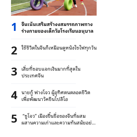
1
จีนเน้นเสริมสร้างงสมรรถภาพทาง
ร่างกายของเด็กวัยโรงเรียนอนุบาล
2
ใช้ชีวิตในจีนก็เหมือนดูหนังไซไฟทุกวัน
3
เสี่ยที่ชอบแจกเงินมากที่สุดใน
ประเทศจีน
4
นายกู้ ฟางโจว ผู้อุทิศตนตลอดชีวิต
เพื่อพัฒนาวัคซีนโปลิโอ
5
“ซูโจว” เมืองขึ้นชื่อของจีนที่ผสม
ผสานความเก่าและความทันสมัยอย่าง
ลงตัว(3)