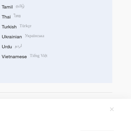
Tamil
தமிழ்
Thai
ไทย
Turkish
Türkçe
Ukrainian
Українська
Urdu
اردو
Vietnamese
Tiếng Việt