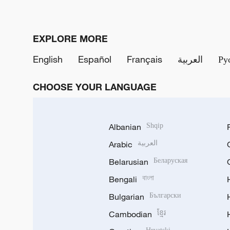
EXPLORE MORE
English
Español
Français
العربية
Ру
CHOOSE YOUR LANGUAGE
Albanian
Shqip
Arabic
العربية
Belarusian
Беларуская
Bengali
বাংলা
Bulgarian
Български
Cambodian
ខ្មែរ