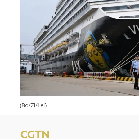
(Bo/Zi/Lei)