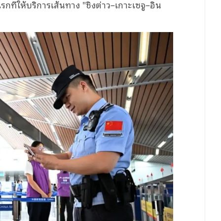
ที่ให้บริการเส้นทาง "ชิงต่าว–เกาะเซจู–อิน