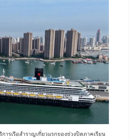
้บริการเรือสำราญเที่ยวแรกของช่วงปิดภาคเรียน