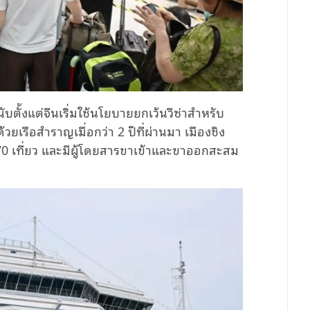
บตั้งแต่จีนเริ่มใช้นโยบายยกเว้นวีซ่าสำหรับ
วยเรือสำราญเมื่อกว่า 2 ปีที่ผ่านมา เมืองชิง
70 เที่ยว และมีผู้โดยสารขาเข้าและขาออกสะสม