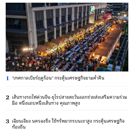
“เทศกาลเบียร์ฤดูร้อน” กระตุ้นเศรษฐกิจยามค่ำคืน
1
เส้นทางรถไฟด่วนจีน-ยุโรปสายตะวันออกช่วยส่งเสริมความร่วม
2
มือ หนึ่งแถบหนึ่งเส้นทาง คุณภาพสูง
เฉียนเจียง นครฉงชิ่ง ใช้ทรัพยากรบนเขาสูง กระตุ้นเศรษฐกิจ
3
ท้องถิ่น