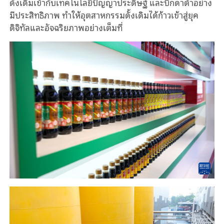
ดั้งเดิมเข้ากับเทคโนโลยีปัญญาประดิษฐ์ และบิ๊กดาต้าอย่าง
มีประสิทธิภาพ ทำให้อุตสาหกรรมดั้งเดิมได้ก้าวเข้าสู่ยุค
ดิจิทัลและอัจฉริยภาพอย่างเต็มที่