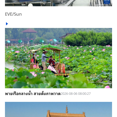
EVE/Sun
พายเรือกลางน้ำ สวยดั่งภาพวาด
2026-08-06 08:00:27