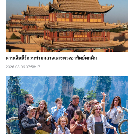
ด่านเจียยี่ว์กวนท่ามกลางแสงพระอาทิตย์ตกดิน
2026-08-06 07:58:17