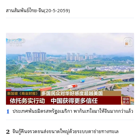
สานสัมพันธ์ไทย-จีน(20-5-2059)
ประเทศพันธมิตรสหรัฐอเมริกา พากันเทใจมาให้จีนมากกว่าแล้ว
1
จีนกู้คืนจรวดขนส่งขนาดใหญ่ด้วยระบบตาข่ายทางทะเล
2