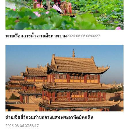
พายเรือกลางน้ำ สวยดั่งภาพวาด
2026-08-06 08:00:27
ด่านเจียยี่ว์กวนท่ามกลางแสงพระอาทิตย์ตกดิน
2026-08-06 07:58:17