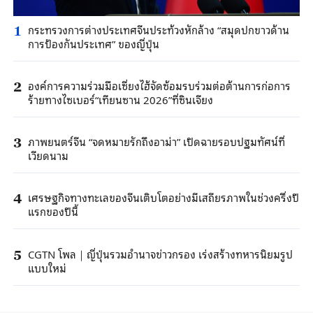
กระทรวงการต่างประเทศจีนประท้วงหักล้าง “สมุดปกขาวด้าน
1
การป้องกันประเทศ” ของญี่ปุ่น
องค์การความร่วมมือเซี่ยงไฮ้จัดซ้อมรบร่วมต่อต้านการก่อการ
2
ร้ายทางไซเบอร์“เทียนซาน 2026”ที่ซินเจียง
ภาพยนตร์จีน “จดหมายรักถึงอาม่า” เปิดฉายรอบปฐมทัศน์ที่
3
เวียดนาม
เศรษฐกิจทางทะเลของจีนเติบโตอย่างมีเสถียรภาพในช่วงครึ่งปี
4
แรกของปีนี้
CGTN โพล｜ญี่ปุ่นรวมอำนาจข่าวกรอง เร่งสร้างทหารนิยมรูป
5
แบบใหม่