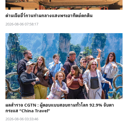
ด่านเจียยี่ว์กวนท่ามกลางแสงพระอาทิตย์ตกดิน
2026-08-06 07:58:17
ผลสำรวจ CGTN : ผู้ตอบแบบสอบถามทั่วโลก 92.9% จับตา
กระแส “China Travel”
2026-08-06 03:33:46