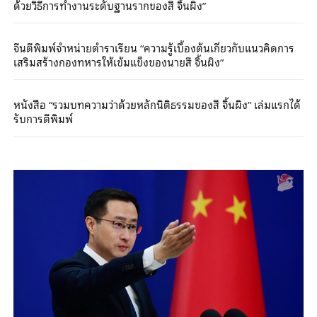
ด้วยวิธีการทำงานระดับฐานรากของสี จิ้นผิง”
จีนตีพิมพ์จำหน่ายตำราเรียน “ความรู้เบื้องต้นเกี่ยวกับแนวคิดการ
เสริมสร้างกองทหารให้เข้มแข็งของนายสี จิ้นผิง”
หนังสือ “รวมบทความว่าด้วยหลักนิติธรรมของสี จิ้นผิง” เล่มแรกได้
รับการตีพิมพ์