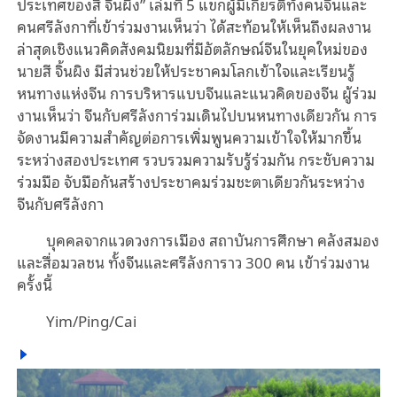
ประเทศของสี จิ้นผิง” เล่มที่ 5 แขกผู้มีเกียรติทั้งคนจีนและ
คนศรีลังกาที่เข้าร่วมงานเห็นว่า ได้สะท้อนให้เห็นถึงผลงาน
ล่าสุดเชิงแนวคิดสังคมนิยมที่มีอัตลักษณ์จีนในยุคใหม่ของ
นายสี จิ้นผิง มีส่วนช่วยให้ประชาคมโลกเข้าใจและเรียนรู้
หนทางแห่งจีน การบริหารแบบจีนและแนวคิดของจีน ผู้ร่วม
งานเห็นว่า จีนกับศรีลังการ่วมเดินไปบนหนทางเดียวกัน การ
จัดงานมีความสำคัญต่อการเพิ่มพูนความเข้าใจให้มากขึ้น
ระหว่างสองประเทศ รวบรวมความรับรู้ร่วมกัน กระชับความ
ร่วมมือ จับมือกันสร้างประชาคมร่วมชะตาเดียวกันระหว่าง
จีนกับศรีลังกา
บุคคลจากแวดวงการเมือง สถาบันการศึกษา คลังสมอง
และสื่อมวลชน ทั้งจีนและศรีลังการาว 300 คน เข้าร่วมงาน
ครั้งนี้
Yim/Ping/Cai