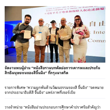
จัดงานพบผู้อ่าน “หนังสือรวมบทคัดย่อการเคารพและประกัน
สิทธิมนุษยชนของสีจิ้นผิง” ที่กรุงมาดริด
รายการพิเศษ “ความผูกพันด้านวัฒนธรรมของสี จิ้นผิง” “จดหมาย
จากประธานาธิบดีสี จิ้นผิง” แพร่ภาพที่เซอร์เบีย
วางจำหน่าย “หนังสืออ่านประกอบการศึกษาคำปราศรัยสำคัญว่า