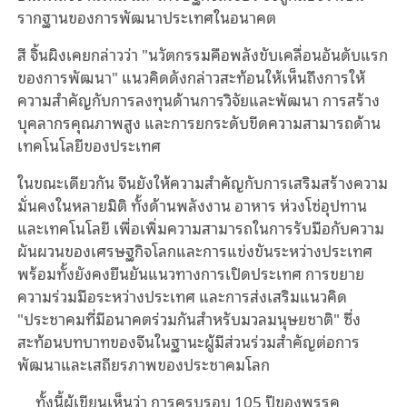
รากฐานของการพัฒนาประเทศในอนาคต
สี จิ้นผิงเคยกล่าวว่า "นวัตกรรมคือพลังขับเคลื่อนอันดับแรก
ของการพัฒนา" แนวคิดดังกล่าวสะท้อนให้เห็นถึงการให้
ความสำคัญกับการลงทุนด้านการวิจัยและพัฒนา การสร้าง
บุคลากรคุณภาพสูง และการยกระดับขีดความสามารถด้าน
เทคโนโลยีของประเทศ
ในขณะเดียวกัน จีนยังให้ความสำคัญกับการเสริมสร้างความ
มั่นคงในหลายมิติ ทั้งด้านพลังงาน อาหาร ห่วงโซ่อุปทาน
และเทคโนโลยี เพื่อเพิ่มความสามารถในการรับมือกับความ
ผันผวนของเศรษฐกิจโลกและการแข่งขันระหว่างประเทศ
พร้อมทั้งยังคงยืนยันแนวทางการเปิดประเทศ การขยาย
ความร่วมมือระหว่างประเทศ และการส่งเสริมแนวคิด
"ประชาคมที่มีอนาคตร่วมกันสำหรับมวลมนุษยชาติ" ซึ่ง
สะท้อนบทบาทของจีนในฐานะผู้มีส่วนร่วมสำคัญต่อการ
พัฒนาและเสถียรภาพของประชาคมโลก
ทั้งนี้ผู้เขียนเห็นว่า การครบรอบ 105 ปีของพรรค