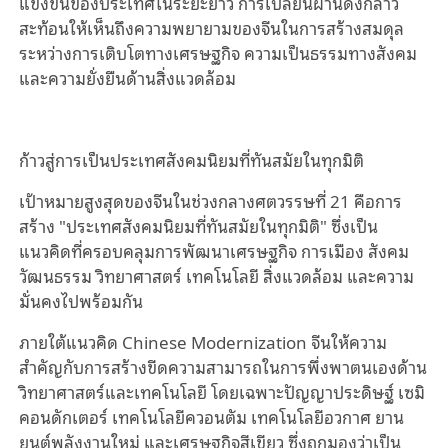
แข่งขันของประเทศในระยะยาว การเปลี่ยนผ่านดังกล่าว
สะท้อนให้เห็นถึงความพยายามของจีนในการสร้างสมดุล
ระหว่างการเติบโตทางเศรษฐกิจ ความเป็นธรรมทางสังคม
และความยั่งยืนด้านสิ่งแวดล้อม
ก้าวสู่การเป็นประเทศสังคมนิยมที่ทันสมัยในทุกมิติ
เป้าหมายสูงสุดของจีนในช่วงกลางศตวรรษที่ 21 คือการ
สร้าง "ประเทศสังคมนิยมที่ทันสมัยในทุกมิติ" ซึ่งเป็น
แนวคิดที่ครอบคลุมการพัฒนาเศรษฐกิจ การเมือง สังคม
วัฒนธรรม วิทยาศาสตร์ เทคโนโลยี สิ่งแวดล้อม และความ
มั่นคงไปพร้อมกัน
ภายใต้แนวคิด Chinese Modernization จีนให้ความ
สำคัญกับการสร้างขีดความสามารถในการพึ่งพาตนเองด้าน
วิทยาศาสตร์และเทคโนโลยี โดยเฉพาะปัญญาประดิษฐ์ เซมิ
คอนดักเตอร์ เทคโนโลยีควอนตัม เทคโนโลยีอวกาศ ยาน
ยนต์พลังงานใหม่ และเศรษฐกิจสีเขียว ซึ่งถูกมองว่าเป็น