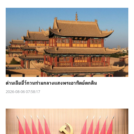
ด่านเจียยี่ว์กวนท่ามกลางแสงพระอาทิตย์ตกดิน
2026-08-06 07:58:17