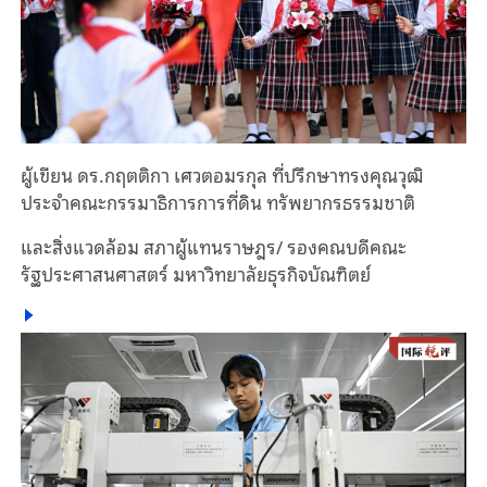
ผู้เขียน ดร.กฤตติกา เศวตอมรกุล ที่ปรึกษาทรงคุณวุฒิ
ประจำคณะกรรมาธิการการที่ดิน ทรัพยากรธรรมชาติ
และสิ่งแวดล้อม สภาผู้แทนราษฎร/ รองคณบดีคณะ
รัฐประศาสนศาสตร์ มหาวิทยาลัยธุรกิจบัณฑิตย์