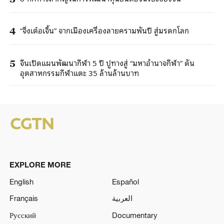
“จิ่งเต๋อเจิ้น” จากเมืองเครื่องลายครามพันปี สู่มรดกโลก
4
จีนเปิดแผนพัฒนากีฬา 5 ปี ปูทางสู่ “มหาอำนาจกีฬา” ดัน
5
อุตสาหกรรมกีฬาแตะ 35 ล้านล้านบาท
EXPLORE MORE
English
Español
Français
العربية
Русский
Documentary