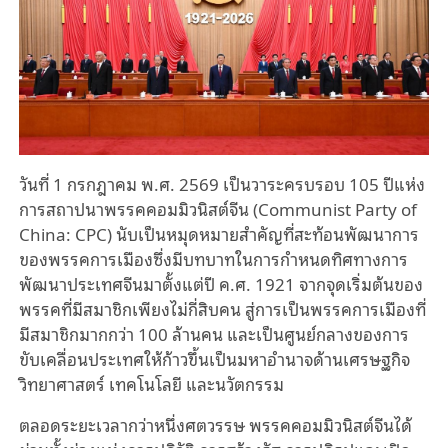
วันที่ 1 กรกฎาคม พ.ศ. 2569 เป็นวาระครบรอบ 105 ปีแห่ง
การสถาปนาพรรคคอมมิวนิสต์จีน (Communist Party of
China: CPC) นับเป็นหมุดหมายสำคัญที่สะท้อนพัฒนาการ
ของพรรคการเมืองซึ่งมีบทบาทในการกำหนดทิศทางการ
พัฒนาประเทศจีนมาตั้งแต่ปี ค.ศ. 1921 จากจุดเริ่มต้นของ
พรรคที่มีสมาชิกเพียงไม่กี่สิบคน สู่การเป็นพรรคการเมืองที่
มีสมาชิกมากกว่า 100 ล้านคน และเป็นศูนย์กลางของการ
ขับเคลื่อนประเทศให้ก้าวขึ้นเป็นมหาอำนาจด้านเศรษฐกิจ
วิทยาศาสตร์ เทคโนโลยี และนวัตกรรม
ตลอดระยะเวลากว่าหนึ่งศตวรรษ พรรคคอมมิวนิสต์จีนได้