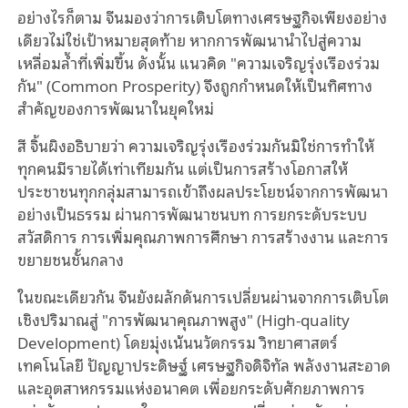
อย่างไรก็ตาม จีนมองว่าการเติบโตทางเศรษฐกิจเพียงอย่าง
เดียวไม่ใช่เป้าหมายสุดท้าย หากการพัฒนานำไปสู่ความ
เหลื่อมล้ำที่เพิ่มขึ้น ดังนั้น แนวคิด "ความเจริญรุ่งเรืองร่วม
กัน" (Common Prosperity) จึงถูกกำหนดให้เป็นทิศทาง
สำคัญของการพัฒนาในยุคใหม่
สี จิ้นผิงอธิบายว่า ความเจริญรุ่งเรืองร่วมกันมิใช่การทำให้
ทุกคนมีรายได้เท่าเทียมกัน แต่เป็นการสร้างโอกาสให้
ประชาชนทุกกลุ่มสามารถเข้าถึงผลประโยชน์จากการพัฒนา
อย่างเป็นธรรม ผ่านการพัฒนาชนบท การยกระดับระบบ
สวัสดิการ การเพิ่มคุณภาพการศึกษา การสร้างงาน และการ
ขยายชนชั้นกลาง
ในขณะเดียวกัน จีนยังผลักดันการเปลี่ยนผ่านจากการเติบโต
เชิงปริมาณสู่ "การพัฒนาคุณภาพสูง" (High-quality
Development) โดยมุ่งเน้นนวัตกรรม วิทยาศาสตร์
เทคโนโลยี ปัญญาประดิษฐ์ เศรษฐกิจดิจิทัล พลังงานสะอาด
และอุตสาหกรรมแห่งอนาคต เพื่อยกระดับศักยภาพการ