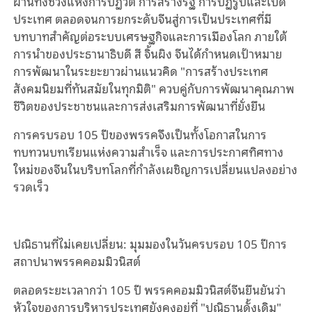
ผ่านทั้งช่วงแห่งการปฏิวัติ การสร้างรัฐ การปฏิรูปและเปิด
ประเทศ ตลอดจนการยกระดับจีนสู่การเป็นประเทศที่มี
บทบาทสำคัญต่อระบบเศรษฐกิจและการเมืองโลก ภายใต้
การนำของประธานาธิบดี สี จิ้นผิง จีนได้กำหนดเป้าหมาย
การพัฒนาในระยะยาวผ่านแนวคิด "การสร้างประเทศ
สังคมนิยมที่ทันสมัยในทุกมิติ" ควบคู่กับการพัฒนาคุณภาพ
ชีวิตของประชาชนและการส่งเสริมการพัฒนาที่ยั่งยืน
การครบรอบ 105 ปีของพรรคจึงเป็นทั้งโอกาสในการ
ทบทวนบทเรียนแห่งความสำเร็จ และการประกาศทิศทาง
ใหม่ของจีนในบริบทโลกที่กำลังเผชิญการเปลี่ยนแปลงอย่าง
รวดเร็ว
ปณิธานที่ไม่เคยเปลี่ยน: มุมมองในวันครบรอบ 105 ปีการ
สถาปนาพรรคคอมมิวนิสต์
ตลอดระยะเวลากว่า 105 ปี พรรคคอมมิวนิสต์จีนยืนยันว่า
หัวใจของการบริหารประเทศยังคงอยู่ที่ "ปณิธานดั้งเดิม"