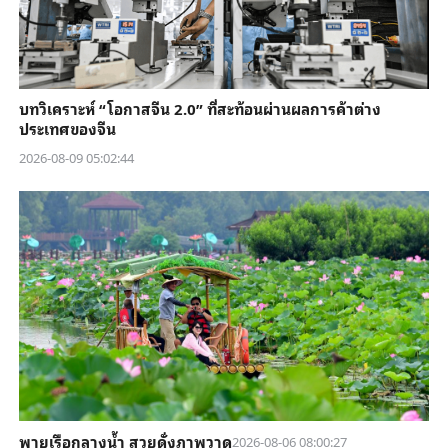
บทวิเคราะห์ “โอกาสจีน 2.0” ที่สะท้อนผ่านผลการค้าต่าง
ประเทศของจีน
2026-08-09 05:02:44
พายเรือกลางน้ำ สวยดั่งภาพวาด
2026-08-06 08:00:27