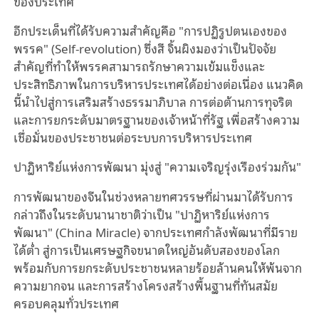
ของประเทศ
อีกประเด็นที่ได้รับความสำคัญคือ "การปฏิรูปตนเองของ
พรรค" (Self-revolution) ซึ่งสี จิ้นผิงมองว่าเป็นปัจจัย
สำคัญที่ทำให้พรรคสามารถรักษาความเข้มแข็งและ
ประสิทธิภาพในการบริหารประเทศได้อย่างต่อเนื่อง แนวคิด
นี้นำไปสู่การเสริมสร้างธรรมาภิบาล การต่อต้านการทุจริต
และการยกระดับมาตรฐานของเจ้าหน้าที่รัฐ เพื่อสร้างความ
เชื่อมั่นของประชาชนต่อระบบการบริหารประเทศ
ปาฏิหาริย์แห่งการพัฒนา มุ่งสู่ "ความเจริญรุ่งเรืองร่วมกัน"
การพัฒนาของจีนในช่วงหลายทศวรรษที่ผ่านมาได้รับการ
กล่าวถึงในระดับนานาชาติว่าเป็น "ปาฏิหาริย์แห่งการ
พัฒนา" (China Miracle) จากประเทศกำลังพัฒนาที่มีราย
ได้ต่ำ สู่การเป็นเศรษฐกิจขนาดใหญ่อันดับสองของโลก
พร้อมกับการยกระดับประชาชนหลายร้อยล้านคนให้พ้นจาก
ความยากจน และการสร้างโครงสร้างพื้นฐานที่ทันสมัย
ครอบคลุมทั่วประเทศ