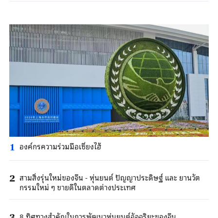
องค์กรความร่วมมือเซี่ยงไฮ้
1
สามสิ่งรุ่นใหม่ของจีน - หุ่นยนต์ ปัญญาประดิษฐ์ และ ยานวัต
2
กรรมใหม่ ๆ ขายดีในตลาดต่างประเทศ
8 ทิศทางสำคัญในการพัฒนาหุ่นยนต์อัจฉริยะของจีน
3