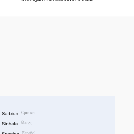
มุ่งเสริมศักยภาพปัญญาประดิษฐ์
ดิจิทัล
Serbian
Српски
Sinhala
සිංහල
Spanish
Español