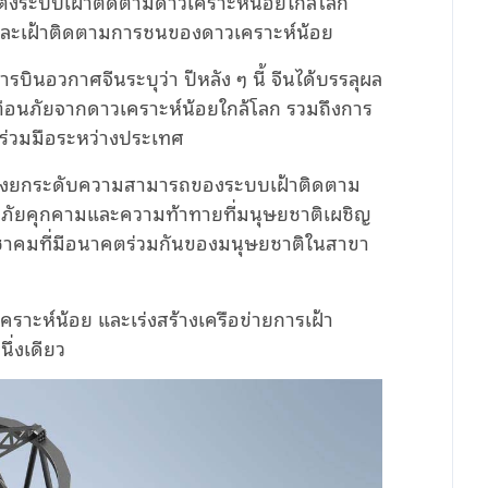
ตั้งระบบเฝ้าติดตามดาวเคราะห์น้อยใกล้โลก
ยและเฝ้าติดตามการชนของดาวเคราะห์น้อย
ารบินอวกาศจีนระบุว่า ปีหลัง ๆ นี้ จีนได้บรรลุผล
ตือนภัยจากดาวเคราะห์น้อยใกล้โลก รวมถึงการ
ร่วมมือระหว่างประเทศ
 เร่งยกระดับความสามารถของระบบเฝ้าติดตาม
ับภัยคุกคามและความท้าทายที่มนุษยชาติเผชิญ
ประชาคมที่มีอนาคตร่วมกันของมนุษยชาติในสาขา
ราะห์น้อย และเร่งสร้างเครือข่ายการเฝ้า
ึ่งเดียว