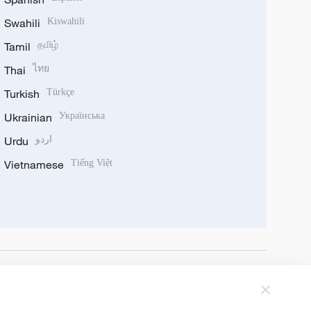
Swahili
Kiswahili
Tamil
தமிழ்
Thai
ไทย
Turkish
Türkçe
Ukrainian
Українська
Urdu
اردو
Vietnamese
Tiếng Việt