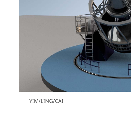
YIM/LING/CAI