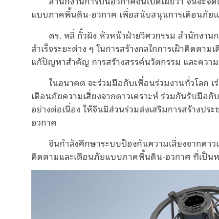
สำนักงานการบินอวกาศจีนเปิดเผยว่า จีนจะจัด
แบบภาคพื้นดิน-อวกาศ เพื่อสนับสนุนการเตือนภั
ดร. หลี่ กั๋วผิง หัวหน้าฝ่ายวิศวกรรม สำนักงานก
สำเร็จระยะต่าง ๆ ในการสร้างกลไกการเฝ้าติดตามเ
แก้ปัญหาสำคัญ การสร้างสรรค์นวัตกรรม และความ
ในอนาคต จะร่วมมือกับเพื่อนร่วมงานทั่วโลก
เตือนภัยความเสี่ยงจากดาวเคราะห์ ร่วมกันรับมือก
อย่างต่อเนื่อง ให้จีนมีส่วนร่วมส่งเสริมการสร้าง
อวกาศ
จีนกำลังศึกษาระบบป้องกันความเสี่ยงจากดาวเค
ติดตามและเตือนภัยแบบภาคพื้นดิน-อวกาศ ที่เป็นหน