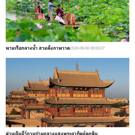
พายเรือกลางน้ำ สวยดั่งภาพวาด
2026-08-06 08:00:27
ด่านเจียยี่ว์กวนท่ามกลางแสงพระอาทิตย์ตกดิน