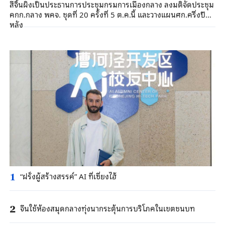
สีจิ้นผิงเป็นประธานการประชุมกรมการเมืองกลาง ลงมติจัดประชุม
คกก.กลาง พคจ. ชุดที่ 20 ครั้งที่ 5 ต.ค.นี้ และวางแผนศก.ครึ่งปี
หลัง
“ฝรั่งผู้สร้างสรรค์” AI ที่เซี่ยงไฮ้
1
จีนใช้ห้องสมุดกลางทุ่งนากระตุ้นการบริโภคในเขตชนบท
2