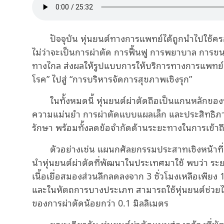
ปัจจุบัน หุ่นยนต์ทางการแพทย์ได้ถูกนำไปใช
ไม่ว่าจะเป็นการผ่าตัด การฟื้นฟู การพยาบาล กา
ทางไกล ส่งผลให้รูปแบบการให้บริการทางการแพทย์
โรค” ไปสู่ “การบริหารจัดการสุขภาพเชิงรุก”
ในทั้งหมดนี้ หุ่นยนต์ผ่าตัดถือเป็นแกนหลักข
ความแม่นยำ การผ่าตัดแบบแผลเล็ก และประสิทธิภา
รักษา พร้อมทั้งลดข้อจำกัดด้านระยะทางในการเข้า
ตัวอย่างเช่น แผนกศัลยกรรมประสาทเชิงหน้าที่
นำหุ่นยนต์ผ่าตัดที่พัฒนาในประเทศมาใช้ พบว่า ร
เนื้อเยื่อสมองส่วนลึกลดลงจาก 3 ชั่วโมงเหลือเพียง 1
และในหัตถการบางประเภท สามารถใช้หุ่นยนต์ช่วยได
ของการผ่าตัดน้อยกว่า 0.1 มิลลิเมตร
ขณะเดียวกัน หุ่นยนต์ผ่าตัดแบบส่องกล้องที่พ