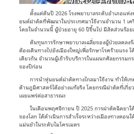
ตั้งแต่ต้นปี 2026 โรงพยาบาลระดับอำเภอแห่ง
ยนต์ผ่าตัดที่พัฒนาในประเทศมาใช้งานจำนวน 1 เครื่อ
โดยในจำนวนนี้ ผู้ป่วยอายุ 60 ปีขึ้นไป มีสัดส่วนร้อ
ต้นทุนการรักษาพยาบาลเฉลี่ยของผู้ป่วยลดลงร้อ
ต้องเดินทางไปยังเมืองใหญ่เพื่อรักษาโรคร้ายแรง ไ
เดียวกัน จำนวนผู้เข้ารับบริการในแผนกศัลยกรรมกระดู
ของปีก่อน
การนำหุ่นยนต์ผ่าตัดทางไกลมาใช้งาน ทำให้เ
ด้านภูมิศาสตร์ได้อย่างแท้จริง โดยกรณีผ่าตัดที่เกี
เผยแพร่ต่อสาธารณะ
ในเดือนพฤศจิกายน ปี 2025 การผ่าตัดฉีดยาใต
ของโลก ได้ดำเนินการสำเร็จระหว่างเมืองทางตอน
แม่นยำในระดับไมโครเมตร