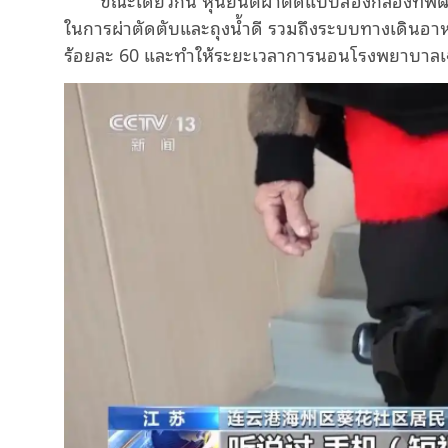
ในการผ่าตัดตับและถุงน้ำดี รวมถึงระบบทางเดิน
ร้อยละ 60 และทำให้ระยะเวลาการนอนโรงพยาบาลเฉลี่