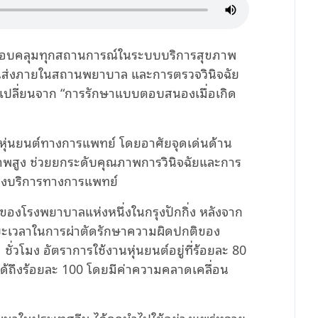
้ครอบคลุมทุกสถานการณ์ในระบบบริการสุขภาพ
รขนส่งภายในสถานพยาบาล และการตรวจวินิจฉัย
เปลี่ยนจาก “การรักษาแบบตอบสนองเมื่อเกิด
องหุ่นยนต์ทางการแพทย์ โดยอาศัยจุดเด่นด้าน
พสูง ช่วยยกระดับคุณภาพการวินิจฉัยและการ
ถึงบริการทางการแพทย์
ของโรงพยาบาลแห่งหนึ่งในกรุงปักกิ่ง หลังจาก
ะยะเวลาในการผ่าตัดรักษาความผิดปกติของ
 ชั่วโมง อัตราการใช้งานหุ่นยนต์อยู่ที่ร้อยละ 80
้ถึงร้อยละ 100 โดยมีค่าความคลาดเคลื่อน
ัฒนาในประเทศจีน ได้ถูกนำไปใช้อย่างแพร่หลาย