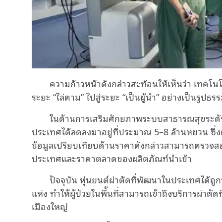
ความก้าวหน้าดังกล่าวสะท้อนให้เห็นว่า เทคโ
ระยะ “ไล่ตาม” ไปสู่ระยะ “เป็นผู้นำ” อย่างเป็นรูปธร
ในด้านการเสริมศักยภาพระบบสาธารณสุขระดับพ
ประเทศได้ลดลงมาอยู่ที่ประมาณ 5–8 ล้านหยวน ซึ่
ข้อมูลเปรียบเทียบด้านราคาดังกล่าวสามารถตรวจ
ประเทศและราคาตลาดของผลิตภัณฑ์นำเข้า
ปัจจุบัน หุ่นยนต์ผ่าตัดที่พัฒนาในประเทศได้
แห่ง ทำให้ผู้ป่วยในพื้นที่สามารถเข้าถึงบริการผ่าตั
เมืองใหญ่