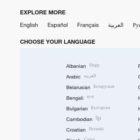
EXPLORE MORE
English
Español
Français
العربية
Ру
CHOOSE YOUR LANGUAGE
Albanian
Shqip
Arabic
العربية
Belarusian
Беларуская
Bengali
বাংলা
Bulgarian
Български
Cambodian
ខ្មែរ
Croatian
Hrvatski
Český