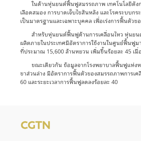
ในด้านหุ่นยนต์ฟื้นฟูสมรรถภาพ เทคโนโลยีดังกล
เลือดสมอง การบาดเจ็บไขสันหลัง และโรคระบบกระด
เป็นมาตรฐานและเฉพาะบุคคล เพื่อเร่งการฟื้นตัว
สำหรับหุ่นยนต์ฟื้นฟูด้านการเคลื่อนไหว หุ่น
ผลิตภายในประเทศมีอัตราการใช้งานในศูนย์ฟื้นฟูมา
ที่ประมาณ 15,600 ล้านหยวน เพิ่มขึ้นร้อยละ 45 เมื่
ขณะเดียวกัน ข้อมูลจากโรงพยาบาลฟื้นฟูแห่งหนึ่งใน
ขาส่วนล่าง มีอัตราการฟื้นตัวของสมรรถภาพการเคล
60 และระยะเวลาการฟื้นฟูลดลงร้อยละ 40