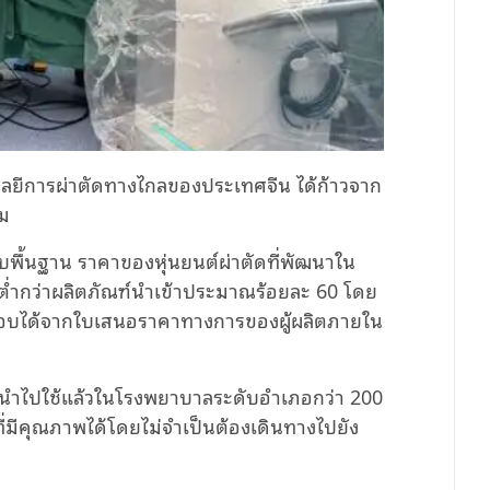
นโลยีการผ่าตัดทางไกลของประเทศจีน ได้ก้าวจาก
รม
ื้นฐาน ราคาของหุ่นยนต์ผ่าตัดที่พัฒนาใน
งต่ำกว่าผลิตภัณฑ์นำเข้าประมาณร้อยละ 60 โดย
สอบได้จากใบเสนอราคาทางการของผู้ผลิตภายใน
ถูกนำไปใช้แล้วในโรงพยาบาลระดับอำเภอกว่า 200
ดที่มีคุณภาพได้โดยไม่จำเป็นต้องเดินทางไปยัง