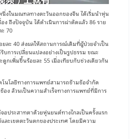
หนึ่งในมณฑลทางตะวันออกของจีน ได้เริ่มนำหุ่น
ง ถึงปัจจุบัน ได้ดำเนินการผ่าตัดแล้ว 86 ราย
ยละ 70
ยละ 40 ส่งผลให้สถานการณ์เดิมที่ผู้ป่วยจำเป็น
ด้รับการเปลี่ยนแปลงอย่างเป็นรูปธรรม ขณะ
กเพิ่มขึ้นร้อยละ 55 เมื่อเทียบกับช่วงเดียวกัน
ทคโนโลยีทางการแพทย์สามารถข้ามข้อจำกัด
่ยวข้อง ล้วนเป็นความสำเร็จทางการแพทย์ที่มีการ
้จอประสาทตาด้วยหุ่นยนต์ทางไกลเป็นครั้งแรก
ใต้และเขตตะวันตกของประเทศ โดยมีความ