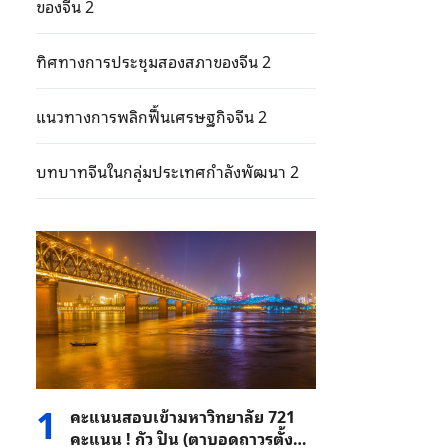
ของจีน 2
ทิศทางการประชุมสองสภาของจีน 2
แนวทางการพลิกฟื้นเศรษฐกิจจีน 2
บทบาทจีนในกลุ่มประเทศกำลังพัฒนา 2
1
คะแนนสอบเข้ามหาวิทยาลัย 721
คะแนน ! กัว ปิน (ตาบอดถาวรตั้งแต่