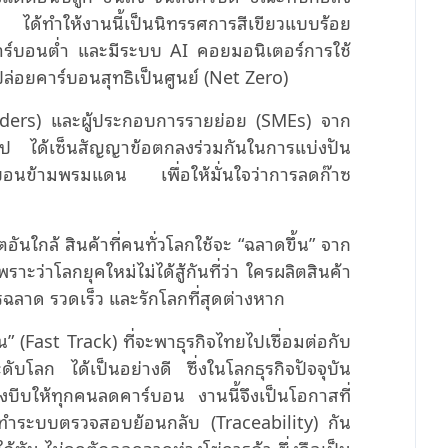
ำให้งานนี้เป็นนิทรรศการสีเขียวแบบร้อย
ุคาร์บอนต่ำ และมีระบบ AI คอยมอนิเตอร์การใช้
่อยคาร์บอนสุทธิเป็นศูนย์ (Net Zero)
eaders) และผู้ประกอบการรายย่อย (SMEs) จาก
 ได้เซ็นสัญญาข้อตกลงร่วมกันในการแบ่งปัน
อนข้ามพรมแดน เพื่อให้มั่นใจว่าการลดก๊าซ
ใกล้ สินค้าที่คนทั่วโลกใช้จะ “ฉลาดขึ้น” จาก
ะว่าโลกยุคใหม่ไม่ได้สู้กันที่ว่า ใครผลิตสินค้า
ใครฉลาด รวดเร็ว และรักโลกที่สุดต่างหาก
(Fast Track) ที่จะพาธุรกิจไทยไปเชื่อมต่อกับ
โลก ได้เป็นอย่างดี ซึ่งในโลกธุรกิจปัจจุบัน
ังบีบให้ทุกคนลดคาร์บอน งานนี้จึงเป็นโอกาสที่
ารทำระบบตรวจสอบย้อนกลับ (Traceability) กัน
ด้ทัน ไม่ถูกตัดออกจากห่วงโซ่การค้า ซึ่งถือเป็น