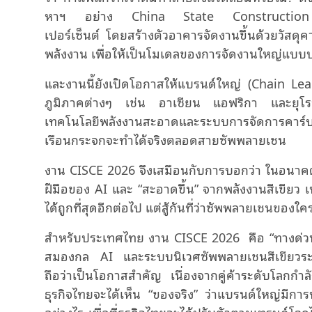
หาฯ อย่าง China State Construction ได้ท
เปอร์เซ็นต์ โดยสร้างตัวอาคารจัดงานขึ้นด้วยวัสด
พลังงาน เพื่อให้เป็นโมเดลของการจัดงานใหญ่แบบปล
และงานนี้ยังเปิดโอกาสให้แบรนด์ใหญ่ (Chain L
ภูมิภาคต่างๆ เช่น อาเซียน แอฟริกา และยุโรป
เทคโนโลยีพลังงานสะอาดและระบบการจัดการคาร์บ
เรือนกระจกจะทำได้จริงตลอดสายซัพพลายเชน
งาน CISCE 2026 จึงเสมือนกับการบอกว่า ในอนาคตอัน
ฝีมือของ AI และ “สะอาดขึ้น” จากพลังงานสีเขียว เพรา
ได้ถูกที่สุดอีกต่อไป แต่สู้กันที่ว่าซัพพลายเชนของ
สำหรับประเทศไทย งาน CISCE 2026 คือ “ทางด่วน” 
สมองกล AI และระบบนิเวศซัพพลายเชนสีเขียวระดับ
ถือว่าเป็นโอกาสสำคัญ เนื่องจากคู่ค้าระดับโลกกำล
ธุรกิจไทยจะได้เห็น “ของจริง” ว่าแบรนด์ใหญ่มีก
อย่างไร เพื่อที่ธุรกิจไทยจะได้ปรับตัวตามเทรนด์โลกไ