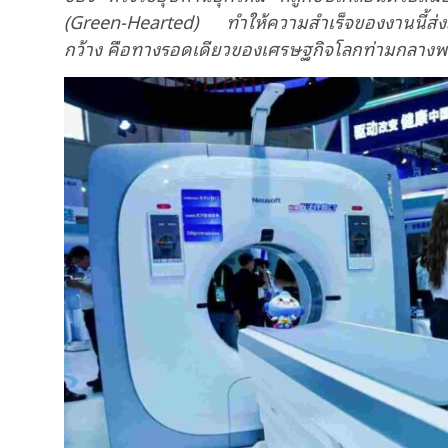
(
Green-Hearted)
ทำให้
ความสำเร็จของงานนี้
กว้า
ง
คือทางรอดเดียวของเศรษฐกิจโลกท่ามกลางพ