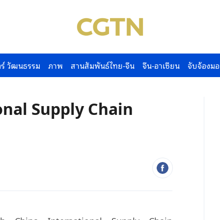
ร์ วัฒนธรรม
ภาพ
สานสัมพันธ์ไทย-จีน
จีน-อาเซียน
จับจ้องมอ
onal Supply Chain