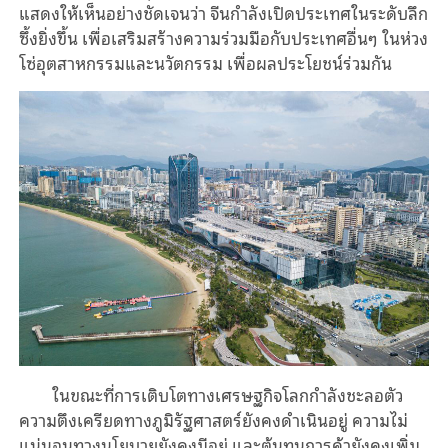
แสดงให้เห็นอย่างชัดเจนว่า จีนกำลังเปิดประเทศในระดับลึก
ซึ้งยิ่งขึ้น เพื่อเสริมสร้างความร่วมมือกับประเทศอื่นๆ ในห่วง
โซ่อุตสาหกรรมและนวัตกรรม เพื่อผลประโยชน์ร่วมกัน
ในขณะที่การเติบโตทางเศรษฐกิจโลกกำลังชะลอตัว
ความตึงเครียดทางภูมิรัฐศาสตร์ยังคงดำเนินอยู่ ความไม่
แน่นอนทางนโยบายยังคงมีอยู่ และต้นทุนการค้ายังคงเพิ่ม