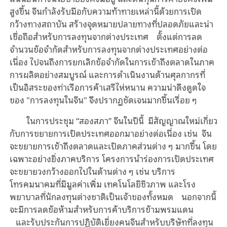
สูงขึ้น จีนกำลังรับมือกับความท้าทายเหล่านี้ด้วยการเปิด
กว้างทางสถาบัน สร้างจุดหมายปลายทางที่ปลอดภัยและน่า
เชื่อถือสำหรับการลงทุนจากต่างประเทศ ตั้งแต่การลด
จำนวนข้อจำกัดสำหรับการลงทุนจากต่างประเทศอย่างต่อ
เนื่อง ไปจนถึงการยกเลิกข้อจำกัดในการเข้าถึงตลาดในภาค
การผลิตอย่างสมบูรณ์ และการดำเนินงานด้านศุลกากรที่
เป็นอิสระของท่าเรือการค้าเสรีไห่หนาน ความน่าดึงดูดใจ
ของ "การลงทุนในจีน" จึงปรากฏชัดเจนมากขึ้นเรื่อย ๆ
ในการประชุม “สองสภา” จีนในปีนี้ มีสัญญาณใหม่เกี่ยว
กับการขยายการเปิดประเทศออกมาอย่างต่อเนื่อง เช่น จีน
จะขยายการเข้าถึงตลาดและเปิดภาคส่วนต่าง ๆ มากขึ้น โดย
เฉพาะอย่างยิ่งภาคบริการ โครงการนำร่องการเปิดประเทศ
จะขยายวงกว้างออกไปในด้านต่าง ๆ เช่น บริการ
โทรคมนาคมที่มีมูลค่าเพิ่ม เทคโนโลยีชีวภาพ และโรง
พยาบาลที่นักลงทุนต่างชาติเป็นเจ้าของทั้งหมด นอกจากนี้
จะมีการลดข้อห้ามสำหรับการค้าบริการข้ามพรมแดน
และรับประกันการปฏิบัติเยี่ยงคนจีนสำหรับบริษัทที่ลงทุน