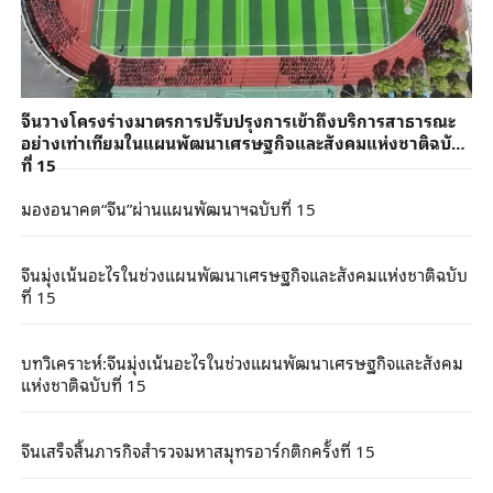
จีนวางโครงร่างมาตรการปรับปรุงการเข้าถึงบริการสาธารณะ
อย่างเท่าเทียมในแผนพัฒนาเศรษฐกิจและสังคมแห่งชาติฉบับ
ที่ 15
มองอนาคต“จีน”ผ่านแผนพัฒนาฯฉบับที่ 15
จีนมุ่งเน้นอะไรในช่วงแผนพัฒนาเศรษฐกิจและสังคมแห่งชาติฉบับ
ที่ 15
บทวิเคราะห์:จีนมุ่งเน้นอะไรในช่วงแผนพัฒนาเศรษฐกิจและสังคม
แห่งชาติฉบับที่ 15
จีนเสร็จสิ้นภารกิจสำรวจมหาสมุทรอาร์กติกครั้งที่ 15