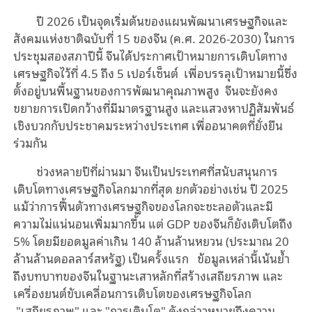
ปี 2026 เป็นจุดเริ่มต้นของแผนพัฒนาเศรษฐกิจและ
สังคมแห่งชาติฉบับที่ 15 ของจีน (ค.ศ. 2026-2030) ในการ
ประชุมสองสภาปีนี้ จีนได้ประกาศเป้าหมายการเติบโตทาง
เศรษฐกิจไว้ที่ 4.5 ถึง 5 เปอร์เซ็นต์ เพื่อบรรลุเป้าหมายนี้ซึ่ง
ตั้งอยู่บนพื้นฐานของการพัฒนาคุณภาพสูง จีนจะยังคง
ขยายการเปิดกว้างที่มีมาตรฐานสูง และแสวงหาปฏิสัมพันธ์
เชิงบวกกับประชาคมระหว่างประเทศ เพื่ออนาคตที่ยั่งยืน
ร่วมกัน
ช่วงหลายปีที่ผ่านมา จีนเป็นประเทศที่สนับสนุนการ
เติบโตทางเศรษฐกิจโลกมากที่สุด ยกตัวอย่างเช่น ปี 2025
แม้ว่าการฟื้นตัวทางเศรษฐกิจของโลกจะชะลอตัวและมี
ความไม่แน่นอนเพิ่มมากขึ้น แต่ GDP ของจีนก็ยังเติบโตถึง
5% โดยมียอดมูลค่าเกิน 140 ล้านล้านหยวน (ประมาณ 20
ล้านล้านดอลลาร์สหรัฐ) เป็นครั้งแรก ข้อมูลเหล่านี้เน้นย้ำ
ถึงบทบาทของจีนในฐานะเสาหลักที่สร้างเสถียรภาพ และ
เครื่องยนต์ขับเคลื่อนการเติบโตของเศรษฐกิจโลก
"เสถียรภาพ" และ "การเติบโต" ดังกล่าวหมายถึงความ