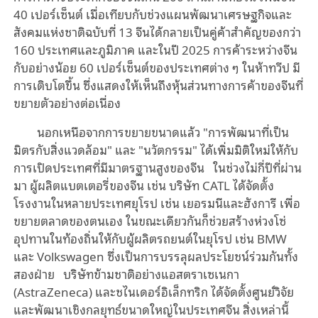
40 เปอร์เซ็นต์ เมื่อเทียบกับช่วงแผนพัฒนาเศรษฐกิจและ
สังคมแห่งชาติฉบับที่ 13 จีนได้กลายเป็นคู่ค้าสำคัญของกว่า
160 ประเทศและภูมิภาค และในปี 2025 การค้าระหว่างจีน
กับอย่างน้อย 60 เปอร์เซ็นต์ของประเทศต่าง ๆ ในห้าทวีป มี
การเติบโตขึ้น ซึ่งแสดงให้เห็นถึงหุ้นส่วนทางการค้าของจีนที่
ขยายตัวอย่างต่อเนื่อง
นอกเหนือจากการขยายขนาดแล้ว "การพัฒนาที่เป็น
มิตรกับสิ่งแวดล้อม" และ "นวัตกรรม" ได้เพิ่มมิติใหม่ให้กับ
การเปิดประเทศที่มีมาตรฐานสูงของจีน ในช่วงไม่กี่ปีที่ผ่าน
มา ผู้ผลิตแบตเตอรี่ของจีน เช่น บริษัท CATL ได้จัดตั้ง
โรงงานในหลายประเทศยุโรป เช่น เยอรมนีและฮังการี เพื่อ
ขยายตลาดของตนเอง ในขณะเดียวกันก็ช่วยสร้างห่วงโซ่
อุปทานในท้องถิ่นให้กับผู้ผลิตรถยนต์ในยุโรป เช่น BMW
และ Volkswagen ซึ่งเป็นการบรรลุผลประโยชน์ร่วมกันทั้ง
สองฝ่าย บริษัทข้ามชาติอย่างแอสตราเซเนกา
(AstraZeneca) และชไนเดอร์อิเล็กทริก ได้จัดตั้งศูนย์วิจัย
และพัฒนาเชิงกลยุทธ์ขนาดใหญ่ในประเทศจีน สิ่งเหล่านี้