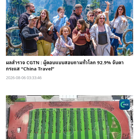
ผลสำรวจ CGTN : ผู้ตอบแบบสอบถามทั่วโลก 92.9% จับตา
กระแส “China Travel”
2026-08-06 03:33:46