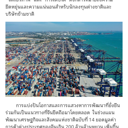
ยืดหยุ่นและความแน่นอนสำหรับนักลงทุนต่างชาติและ
บริษัทข้ามชาติ
การแบ่งปันโอกาสและการแสวงหาการพัฒนาที่ยั่งยืน
ร่วมกันเป็นแนวทางที่จีนยึดถือมาโดยตลอด ในช่วงแผน
พัฒนาเศรษฐกิจและสังคมแห่งชาติฉบับที่ 14 ยอดมูลค่า
การค้าต่างประเทศของจีนเกิน 200 ล้านล้านหยวน เพิ่มขึ้น